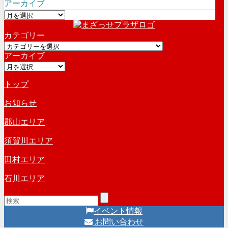
アーカイブ
ア
ー
カテゴリー
カ
カ
イ
アーカイブ
テ
ブ
ア
ゴ
ー
リ
トップ
カ
ー
イ
お知らせ
ブ
郡山エリア
須賀川エリア
田村エリア
石川エリア
イベント情報
お問い合わせ