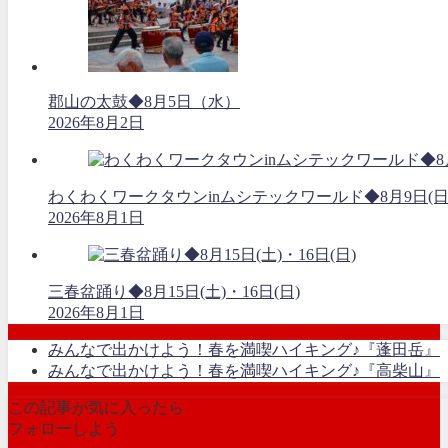
郡山の太鼓◆8月5日（水）
2026年8月2日
わくわくワークタウンinムシテックワールド◆8月9日(日
2026年8月1日
三春盆踊り◆8月15日(土)・16日(日)
2026年8月1日
みんなで出かけよう！春を満喫ハイキング♪『蓬田岳』
みんなで出かけよう！春を満喫ハイキング♪『高柴山』
この記事が気に入ったら
フォローしよう