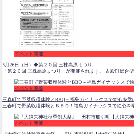
イベント開催
5月26日（日）◆第２０回 三株高原まつり
「第２０回 三株高原まつり」が開催されます。 古殿町総合型
イベント開催
三春町で野菜収穫体験とBBQ～福島ガイナックスで絵心を学
三春町で野菜収穫体験とＢＢＱ！福島ガイナックスで絵心を学んでみ
イベント開催