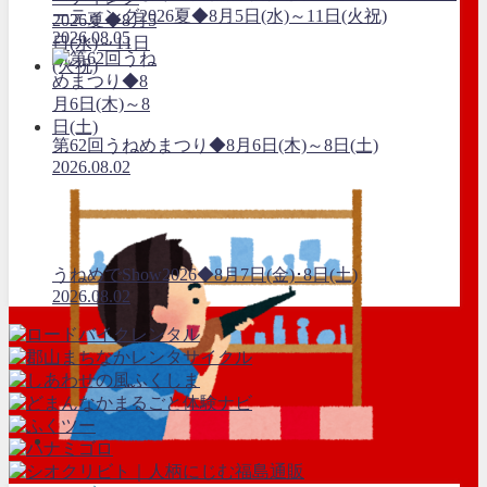
ーティング2026夏◆8月5日(水)～11日(火祝)
2026.08.05
第62回うねめまつり◆8月6日(木)～8日(土)
2026.08.02
うねめでShow2026◆8月7日(金)･8日(土)
2026.08.02