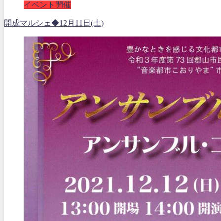
イベント開催
開成マルシェ◆12月11日(土)