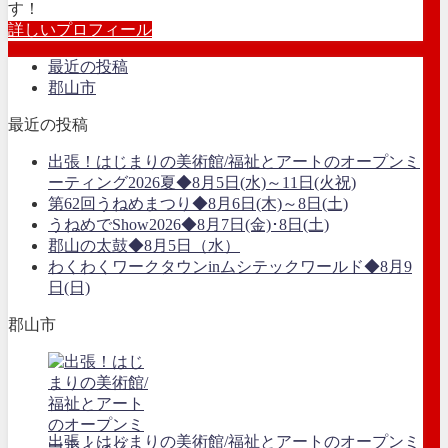
す！
詳しいプロフィール
最近の投稿
郡山市
最近の投稿
出張！はじまりの美術館/福祉とアートのオープンミ
ーティング2026夏◆8月5日(水)～11日(火祝)
第62回うねめまつり◆8月6日(木)～8日(土)
うねめでShow2026◆8月7日(金)･8日(土)
郡山の太鼓◆8月5日（水）
わくわくワークタウンinムシテックワールド◆8月9
日(日)
郡山市
出張！はじまりの美術館/福祉とアートのオープンミ