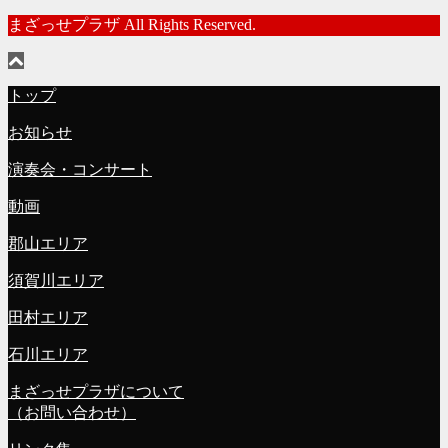
まざっせプラザ All Rights Reserved.
トップ
お知らせ
演奏会・コンサート
動画
郡山エリア
須賀川エリア
田村エリア
石川エリア
まざっせプラザについて
（お問い合わせ）