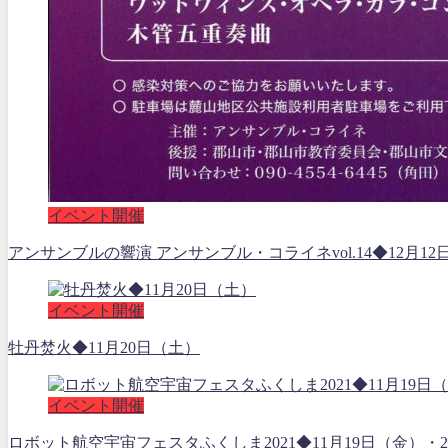
イベント開催
アンサンブルの響演 アンサンブル・コライネvol.14◆12月12
イベント開催
牡丹焚火◆11月20日（土）
イベント開催
ロボット航空宇宙フェスタふくしま2021◆11月19日（金