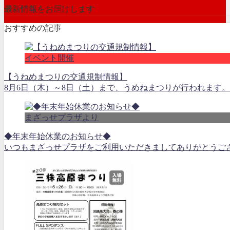
最新情報をお届けします
おすすめの記事
イベント開催
【うねめまつりの交通規制情報】
8月6日（木）～8日（土）まで、うめねまつりが行われます
まざっせプラザより
◆年末年始休業のお知らせ◆
いつもまざっせプラザをご利用いただきましてありがとうございます。 