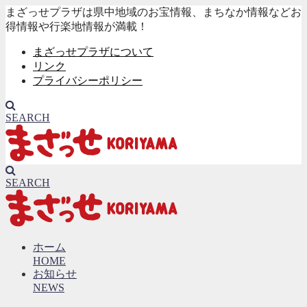
まざっせプラザは県中地域のお宝情報、まちなか情報などお
得情報や行楽地情報が満載！
まざっせプラザについて
リンク
プライバシーポリシー
SEARCH
SEARCH
ホーム
HOME
お知らせ
NEWS