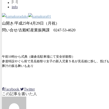
info
山開き/平成25年4月29日（月祝）
問い合せ/古殿町産業振興課 0247-53-4620
午前10時から式典（鎌倉岳駐車場にて安全祈願祭）
参道特設やぐら前で見岳姫祭り
女子の新入児童５名が見岳姫に扮し、投げ
豚汁の振る舞いもあり
Facebook
Twitter
この記事を書いた人