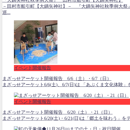
『大鏑矢神社秋季例大祭』 田村市船引町【大鏑矢神社】
－田村市船引町【大鏑矢神社】－ 『大鏑矢神社秋季例大祭』
巡...
イベント開催報告
まざっせアーケット開催報告 6/6（土）・6/7（日）
まざっせアーケット6/6(土)、6/7(日)は 「あぶくま文化
イベント開催報告
まざっせアーケット開催報告 6/20（土）・21（日）
まざっせアーケット6/20(土)・6/21(日)は「郷土を味わ