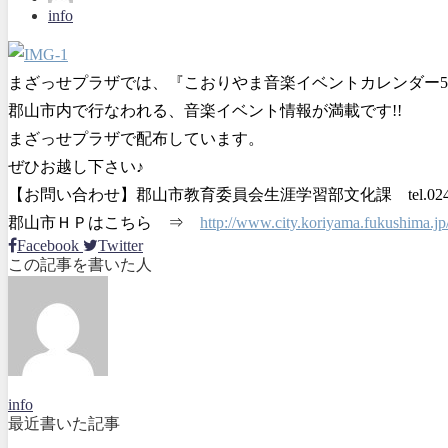
info
まざっせプラザでは、『こおりやま音楽イベントカレンダー
郡山市内で行なわれる、音楽イベント情報が満載です!!
まざっせプラザで配布しています。
ぜひお越し下さい♪
【お問い合わせ】郡山市教育委員会生涯学習部文化課 tel.024-92
郡山市ＨＰはこちら ⇒
http://www.city.koriyama.fukushima.jp
Facebook
Twitter
この記事を書いた人
info
最近書いた記事