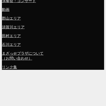
演奏会・コンサート
動画
郡山エリア
須賀川エリア
田村エリア
石川エリア
まざっせプラザについて
（お問い合わせ）
リンク集