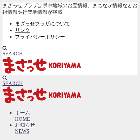
まざっせプラザは県中地域のお宝情報、まちなか情報などお
得情報や行楽地情報が満載！
まざっせプラザについて
リンク
プライバシーポリシー
SEARCH
SEARCH
ホーム
HOME
お知らせ
NEWS