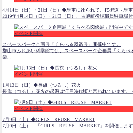
4月14日（日）・21日（日）◆馬車にゆられて、桜街道～
2019年4月14日（日）・21日（日）、古殿町役場職員駐車
イベント開催
スペースパーク企画展「くらべる図鑑展」開催中です。
郡山市ふれあい科学館では、スペースパーク企画展「くらべ
楽...
イベント開催
1月13日（日）◆長旗（つるし）花火
長旗（つるし）花火の起源は江戸時代頃と言われています。 昼花
イベント開催
7月9日（土）◆GIRLS REUSE MARKET
7月9日（土）、「GIRLS REUSE MARKET」を開催