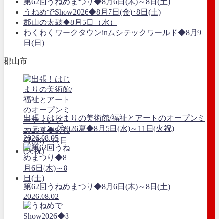
第62回うねめまつり◆8月6日(木)～8日(土)
うねめでShow2026◆8月7日(金)･8日(土)
郡山の太鼓◆8月5日（水）
わくわくワークタウンinムシテックワールド◆8月9
日(日)
郡山市
出張！はじまりの美術館/福祉とアートのオープンミ
ーティング2026夏◆8月5日(水)～11日(火祝)
2026.08.05
第62回うねめまつり◆8月6日(木)～8日(土)
2026.08.02