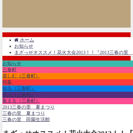
ホーム
お知らせ
まざっせオススメ！花火大会2013！！『2013三春の里
お知らせ
三春町
楽しむ（三春町）
特集
知る（三春町）
買う（三春町）
集まる（三春町）
2013三春の里 夏まつり
三春の里 夏まつり
三春の里 田園生活館