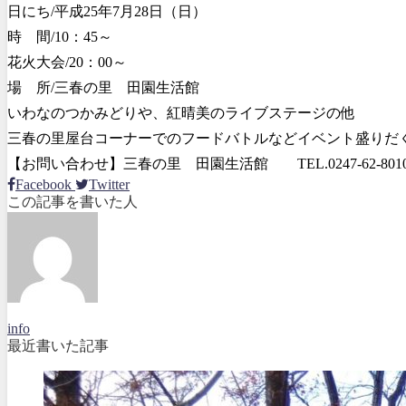
日にち/平成25年7月28日（日）
時 間/10：45～
花火大会/20：00～
場 所/三春の里 田園生活館
いわなのつかみどりや、紅晴美のライブステージの他
三春の里屋台コーナーでのフードバトルなどイベント盛りだ
【お問い合わせ】三春の里 田園生活館 TEL.0247-62-801
Facebook
Twitter
この記事を書いた人
info
最近書いた記事