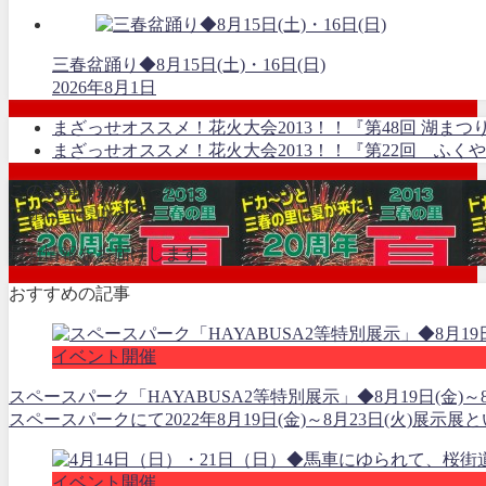
三春盆踊り◆8月15日(土)・16日(日)
2026年8月1日
まざっせオススメ！花火大会2013！！『第48回 湖まつり
まざっせオススメ！花火大会2013！！『第22回 ふくや
この記事が気に入ったら
フォローしよう
最新情報をお届けします
おすすめの記事
イベント開催
スペースパーク「HAYABUSA2等特別展示」◆8月19日(金)～8
スペースパークにて2022年8月19日(金)～8月23日(火)展
イベント開催