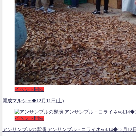
イベント開催
開成マルシェ◆12月11日(土)
イベント開催
アンサンブルの響演 アンサンブル・コライネvol.14◆12月12