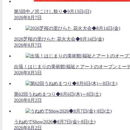
第5回中ノ沢こけし祭り◆9月13日(日)
2026年8月7日
2026芝桜の里ひらた 花火大会◆8月14日(金)
2026年8月7日
出張！はじまりの美術館/福祉とアートのオープンミーティング
2026年8月5日
第62回うねめまつり◆8月6日(木)～8日(土)
2026年8月2日
うねめでShow2026◆8月7日(金)･8日(土)
2026年8月2日