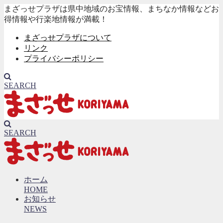
まざっせプラザは県中地域のお宝情報、まちなか情報などお
得情報や行楽地情報が満載！
まざっせプラザについて
リンク
プライバシーポリシー
SEARCH
SEARCH
ホーム
HOME
お知らせ
NEWS