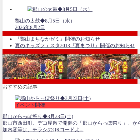
郡山の太鼓◆8月5日（水）
2026年8月2日
『郡山まちなかゼミ』開催のお知らせ
夏のキッズフェスタ2013『夏まつり』開催のお知らせ
この記事が気に入ったら
フォローしよう
最新情報をお届けします
おすすめの記事
イベント開催
郡山からっぽ祭り◆3月23日(土)
郡山市西田町、デコ屋敷で開催の「郡山からっぽ祭り」。から
加内容等は、チラシのQRコードよ...