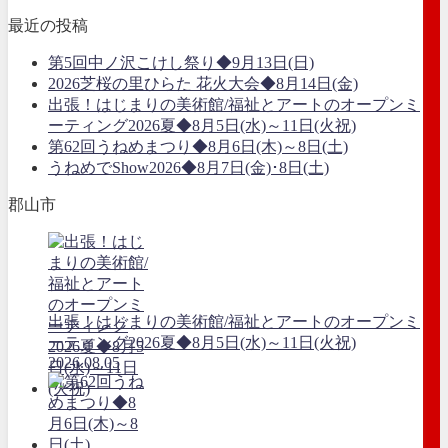
最近の投稿
第5回中ノ沢こけし祭り◆9月13日(日)
2026芝桜の里ひらた 花火大会◆8月14日(金)
出張！はじまりの美術館/福祉とアートのオープンミ
ーティング2026夏◆8月5日(水)～11日(火祝)
第62回うねめまつり◆8月6日(木)～8日(土)
うねめでShow2026◆8月7日(金)･8日(土)
郡山市
出張！はじまりの美術館/福祉とアートのオープンミ
ーティング2026夏◆8月5日(水)～11日(火祝)
2026.08.05