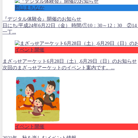
郡山まちなか
『デジタル体験会』開催のお知らせ
日にち/平成24年6月22日（金） 時間/①10：30～12：30 ②
一丁...
イベント開催
まざっせアーケット6月28日（土）,6月29日（日）のお知らせ
次回のまざっせアーケットのイベント案内です。...
イベント開催
2021年 秋を楽しむイベント情報