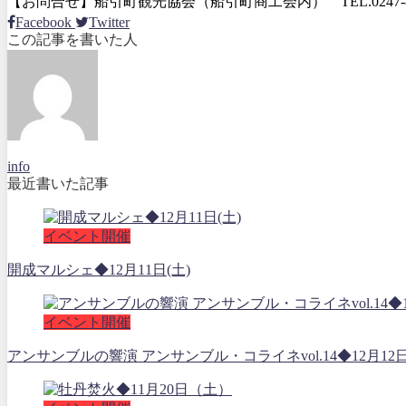
【お問合せ】船引町観光協会（船引町商工会内） TEL.0247-82
Facebook
Twitter
この記事を書いた人
info
最近書いた記事
イベント開催
開成マルシェ◆12月11日(土)
イベント開催
アンサンブルの響演 アンサンブル・コライネvol.14◆12月12