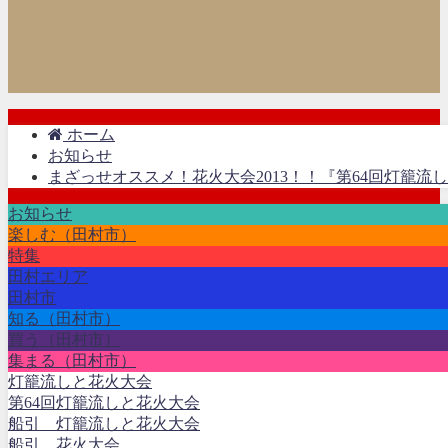
ホーム
お知らせ
まざっせオススメ！花火大会2013！！『第64回灯籠流
お知らせ
楽しむ（田村市）
特集
田村エリア
田村市
知る（田村市）
買う（田村市）
集まる（田村市）
灯籠流しと花火大会
第64回灯籠流しと花火大会
船引 灯籠流しと花火大会
船引 花火大会