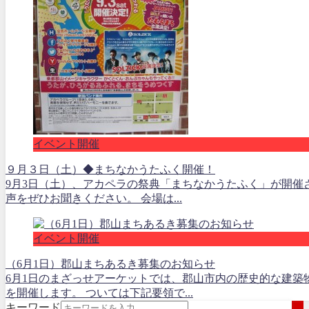
イベント開催
９月３日（土）◆まちなかうたふく開催！
9月3日（土）、アカペラの祭典「まちなかうたふく」が開催
声をぜひお聞きください。 会場は...
イベント開催
（6月1日）郡山まちあるき募集のお知らせ
6月1日のまざっせアーケットでは、郡山市内の歴史的な建築
を開催します。 ついては下記要領で...
キーワード