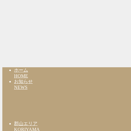
ホーム
HOME
お知らせ
NEWS
郡山エリア
KORIYAMA