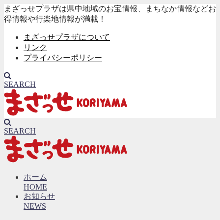
まざっせプラザは県中地域のお宝情報、まちなか情報などお
得情報や行楽地情報が満載！
まざっせプラザについて
リンク
プライバシーポリシー
SEARCH
SEARCH
ホーム
HOME
お知らせ
NEWS