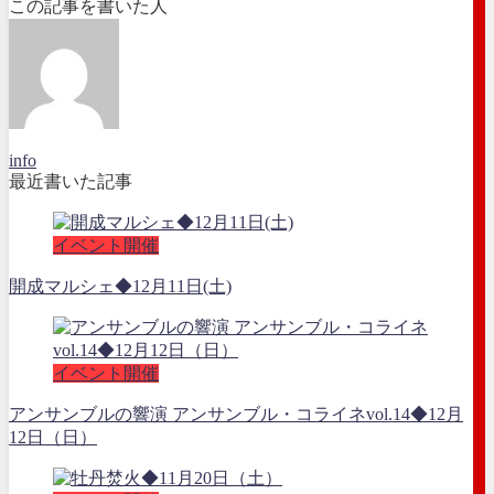
この記事を書いた人
info
最近書いた記事
イベント開催
開成マルシェ◆12月11日(土)
イベント開催
アンサンブルの響演 アンサンブル・コライネvol.14◆12月
12日（日）