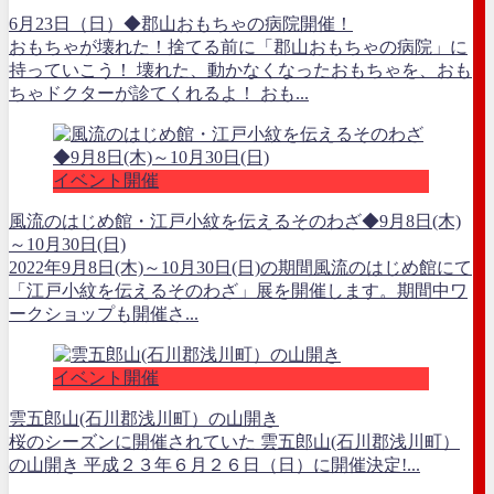
6月23日（日）◆郡山おもちゃの病院開催！
おもちゃが壊れた！捨てる前に「郡山おもちゃの病院」に
持っていこう！ 壊れた、動かなくなったおもちゃを、おも
ちゃドクターが診てくれるよ！ おも...
イベント開催
風流のはじめ館・江戸小紋を伝えるそのわざ◆9月8日(木)
～10月30日(日)
2022年9月8日(木)～10月30日(日)の期間風流のはじめ館にて
「江戸小紋を伝えるそのわざ」展を開催します。期間中ワ
ークショップも開催さ...
イベント開催
雲五郎山(石川郡浅川町）の山開き
桜のシーズンに開催されていた 雲五郎山(石川郡浅川町）
の山開き 平成２３年６月２６日（日）に開催決定!...