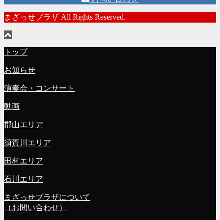
まざっせプラザ All Rights Reserved.
トップ
お知らせ
演奏会・コンサート
動画
郡山エリア
須賀川エリア
田村エリア
石川エリア
まざっせプラザについて
（お問い合わせ）