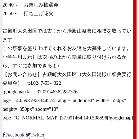
20:40～ お楽しみ抽選会
20:50～ 打ち上げ花火
古殿町大久田区では古くから湯殿山祭典に相撲を取ってい
ます。
この祭事を盛り上げてくれるお友達を大募集しています。
小学生用まわしは衣服の上から簡単に取り付けられるか
ら、すぐに参加できるよ♪
【お問い合わせ】古殿町大久田区（大久田湯殿山祭典実行
委員会） tel.0247-53-4322
[googlemap lat="37.09146362287376"
lng="140.5985963344574" align="undefined" width="550px"
height="350px" zoom="13"
type="G_NORMAL_MAP"]37.091464,140.598596[/googlemap]
Facebook
Twitter