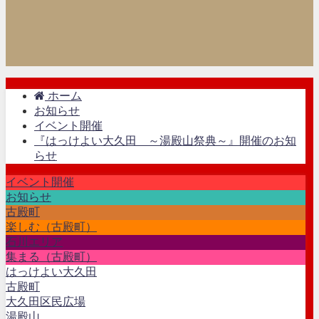
ホーム
お知らせ
イベント開催
『はっけよい大久田 ～湯殿山祭典～』開催のお知
らせ
イベント開催
お知らせ
古殿町
楽しむ（古殿町）
石川エリア
集まる（古殿町）
はっけよい大久田
古殿町
大久田区民広場
湯殿山