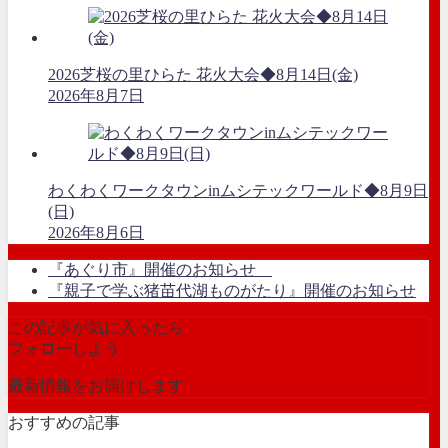
2026芝桜の里ひらた 花火大会◆8月14日(金)
2026年8月7日
わくわくワークタウンinムシテックワールド◆8月9日
(日)
2026年8月6日
『あぐり市』開催のお知らせ
『親子で学ぶ猪苗代湖ものがたり』開催のお知らせ
この記事が気に入ったら
フォローしよう
最新情報をお届けします
おすすめの記事