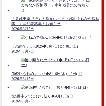
「磐越東線で行く！発見いっぱい 郡山まちなか探検
隊！」参加者募集のお知らせ
2026年8月7日
うねめでShow2026◆8月7日(金)･8日(土)
2026年8月7日
第62回うねめまつり◆8月6日(木)～8日(土)
2026年8月7日
第5回中ノ沢こけし祭り◆9月13日(日)
2026年8月7日