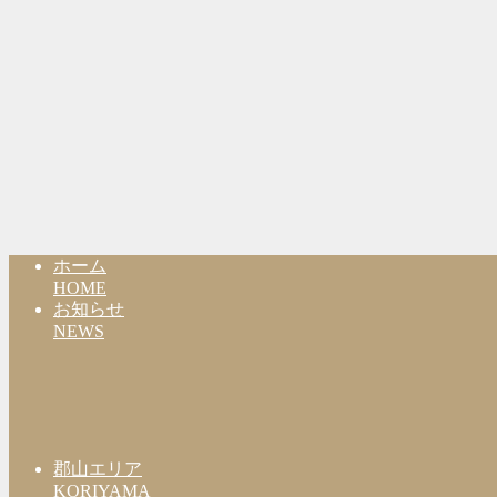
ホーム
HOME
お知らせ
NEWS
郡山エリア
KORIYAMA