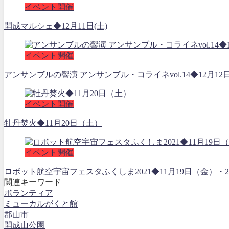
イベント開催
開成マルシェ◆12月11日(土)
イベント開催
アンサンブルの響演 アンサンブル・コライネvol.14◆12月12
イベント開催
牡丹焚火◆11月20日（土）
イベント開催
ロボット航空宇宙フェスタふくしま2021◆11月19日（金
関連キーワード
ボランティア
ミューカルがくと館
郡山市
開成山公園