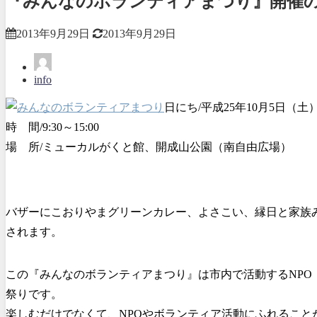
『みんなのボランティアまつり』開催
2013年9月29日
2013年9月29日
info
日にち/平成25年10月5日（土
時 間/9:30～15:00
場 所/ミューカルがくと館、開成山公園（南自由広場）
バザーにこおりやまグリーンカレー、よさこい、縁日と家族み
されます。
この『みんなのボランティアまつり』は市内で活動するNP
祭りです。
楽しむだけでなくて、NPOやボランティア活動にふれること