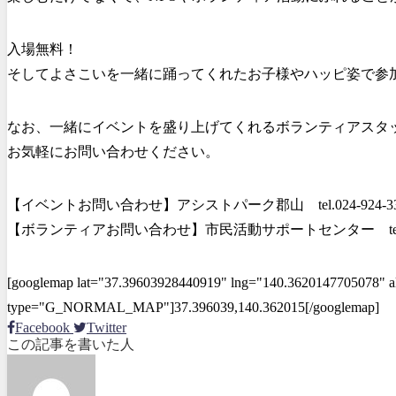
入場無料！
そしてよさこいを一緒に踊ってくれたお子様やハッピ姿で参
なお、一緒にイベントを盛り上げてくれるボランティアスタ
お気軽にお問い合わせください。
【イベントお問い合わせ】アシストパーク郡山 tel.024-924-33
【ボランティアお問い合わせ】市民活動サポートセンター tel.024
[googlemap lat="37.39603928440919" lng="140.3620147705078" a
type="G_NORMAL_MAP"]37.396039,140.362015[/googlemap]
Facebook
Twitter
この記事を書いた人