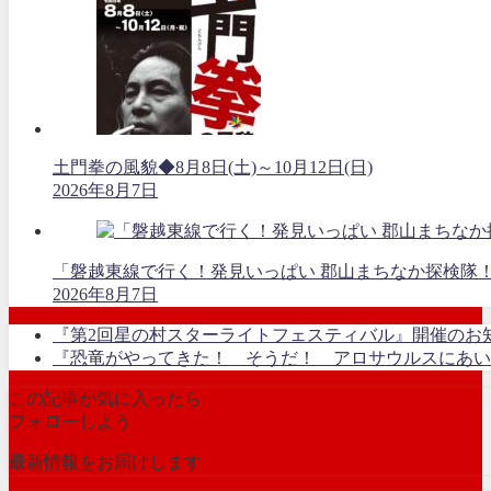
土門拳の風貌◆8月8日(土)～10月12日(日)
2026年8月7日
「磐越東線で行く！発見いっぱい 郡山まちなか探検隊
2026年8月7日
『第2回星の村スターライトフェスティバル』開催のお
『恐竜がやってきた！ そうだ！ アロサウルスにあい
この記事が気に入ったら
フォローしよう
最新情報をお届けします