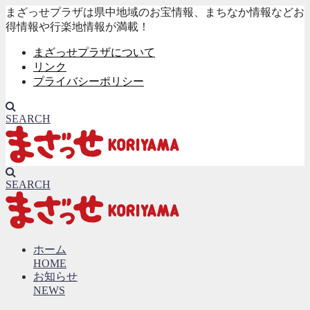
まざっせプラザは県中地域のお宝情報、まちなか情報などお
得情報や行楽地情報が満載！
まざっせプラザについて
リンク
プライバシーポリシー
SEARCH
SEARCH
ホーム
HOME
お知らせ
NEWS