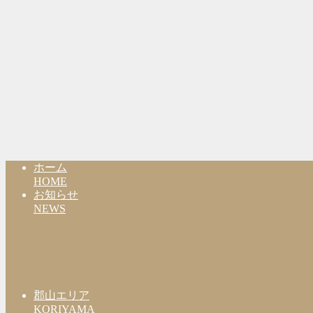
ホーム
HOME
お知らせ
NEWS
郡山エリア
KORIYAMA