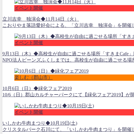
イベント開催
立川吉幸 独演会◆11月14日（火）
こおりやま落語愛好会による、「立川吉幸 独演会」を開催します。●
イベント開催
9月13日（木）◆高校生が自由に過ごせる場所「すきまCafe
NPO法人ビーンズふくしまでは、高校生が自由に過ごせる場所
楽しむ（郡山市）
10月6日（日）◆緑化フェア2019
10/6（日）郡山カルチャーパークにて【緑化フェア2019】
イベント開催
いしかわ牛肉まつり◆10月19日(土)
クリスタルパーク石川にて、「いしかわ牛肉まつり」を開催します