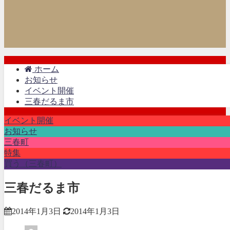
ホーム
お知らせ
イベント開催
三春だるま市
イベント開催
お知らせ
三春町
特集
買う（三春町）
三春だるま市
2014年1月3日
2014年1月3日