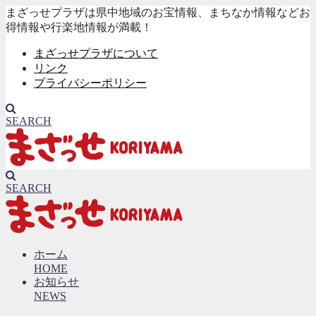
まざっせプラザは県中地域のお宝情報、まちなか情報などお
得情報や行楽地情報が満載！
まざっせプラザについて
リンク
プライバシーポリシー
SEARCH
SEARCH
ホーム
HOME
お知らせ
NEWS