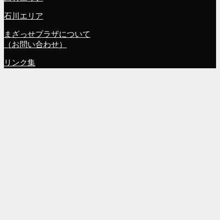
石川エリア
まざっせプラザについて
（お問い合わせ）
リンク集