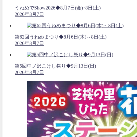
うねめでShow2026◆8月7日(金)･8日(土)
2026年8月7日
第62回うねめまつり◆8月6日(木)～8日(土)
2026年8月7日
第5回中ノ沢こけし祭り◆9月13日(日)
2026年8月7日