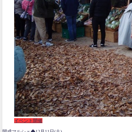
イベント開催
開成マルシェ◆12月11日(土)