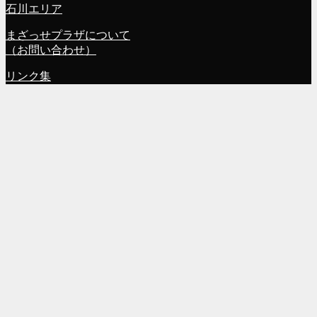
石川エリア
まざっせプラザについて
（お問い合わせ）
リンク集