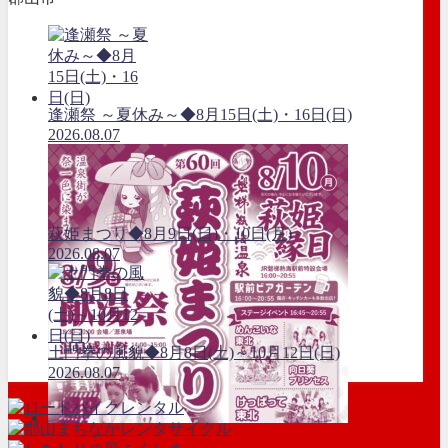
逢瀬祭 ～夏休み～◆8月15日(土)・16日(日)
2026.08.07
萩姫まつり◆8月9日(日)・10日(月)
2026.08.07
土門拳の風貌◆8月8日(土)～10月12日(日)
2026.08.07