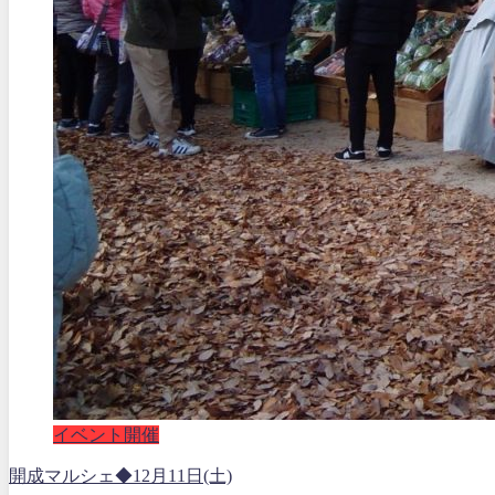
イベント開催
開成マルシェ◆12月11日(土)