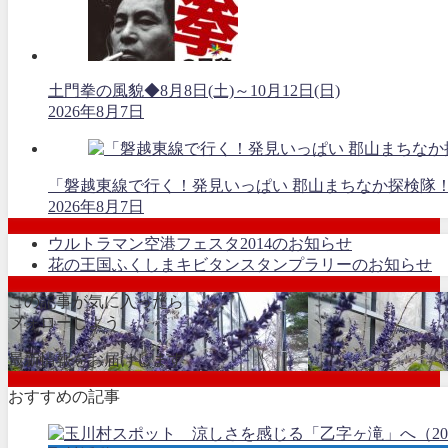
土門拳の風貌◆8月8日(土)～10月12日(日)
2026年8月7日
「磐越東線で行く！発見いっぱい 郡山まちなか探検隊
2026年8月7日
ウルトラマン空港フェスタ2014のお知らせ
花の王国ふくしまキビタンスタンプラリーのお知らせ
この記事が気に入ったら
フォローしよう
最新情報をお届けします
おすすめの記事