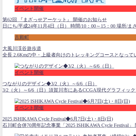
イベント開催
第62回 『まざっせアーケット』 開催のお知らせ
日にち/平成24年11月4日（日） 時間/10：00～15：00 場所/
古殿町
大風川渓谷遊歩道
全長 2.6Kmの中・上級者向けのトレッキングコースとなっ
イベント開催
つながりのデザイン◆3/2（火）～6/6（日）
3/2（火）～6/6（日）須賀川市にあるCCGA現代グラフィッ
イベント開催
2025 ISHIKAWA Cycle Festival◆6月7日(土)・8日(日)
石川町合併70周年記念事業「2025 ISHIKAWA Cycle Festiv