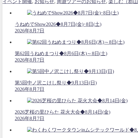
イベント開催
,
お知らせ
,
周遊ツアーのお知らせ
,
楽しむ（郡山
うねめでShow2026◆8月7日(金)･8日(土)
2026年8月7日
第62回うねめまつり◆8月6日(木)～8日(土)
2026年8月7日
第5回中ノ沢こけし祭り◆9月13日(日)
2026年8月7日
2026芝桜の里ひらた 花火大会◆8月14日(金)
2026年8月7日