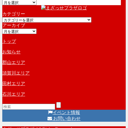
ア
ー
カテゴリー
カ
カ
イ
アーカイブ
テ
ブ
ア
ゴ
ー
リ
トップ
カ
ー
イ
お知らせ
ブ
郡山エリア
須賀川エリア
田村エリア
石川エリア
イベント情報
お問い合わせ