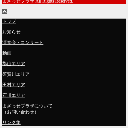
まざっせプラザ All Rights Reserved.
トップ
お知らせ
演奏会・コンサート
動画
郡山エリア
須賀川エリア
田村エリア
石川エリア
まざっせプラザについて
（お問い合わせ）
リンク集