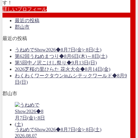
す！
詳しいプロフィール
最近の投稿
郡山市
最近の投稿
うねめでShow2026◆8月7日(金)･8日(土)
第62回うねめまつり◆8月6日(木)～8日(土)
第5回中ノ沢こけし祭り◆9月13日(日)
2026芝桜の里ひらた 花火大会◆8月14日(金)
わくわくワークタウンinムシテックワールド◆8月9
日(日)
郡山市
うねめでShow2026◆8月7日(金)･8日(土)
2026.08.07