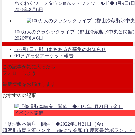
わくわくワークタウンinムシテックワールド◆8月9日(日
2026年8月6日
100万人のクラシックライブ（郡山冷蔵製氷中央公民館）
2026年8月6日
（6月1日）郡山まちあるき募集のお知らせ
6/1まざっせアーケット報告
この記事が気に入ったら
フォローしよう
最新情報をお届けします
おすすめの記事
イベント開催
「修理製本講座」開催！◆2022年1月21日（金）
須賀川市民交流センターtetteにて令和3年度図書館ボランテ