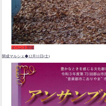
イベント開催
開成マルシェ◆12月11日(土)