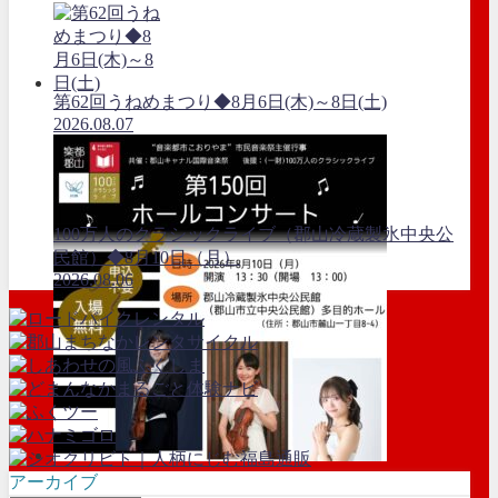
第62回うねめまつり◆8月6日(木)～8日(土)
2026.08.07
100万人のクラシックライブ（郡山冷蔵製氷中央公
民館）◆8月10日（月）
2026.08.06
アーカイブ