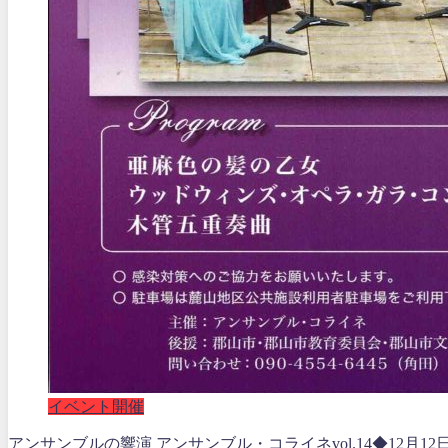
イベント開催
アンサンブルの響演 アンサンブル・コライネvol.14◆12月12