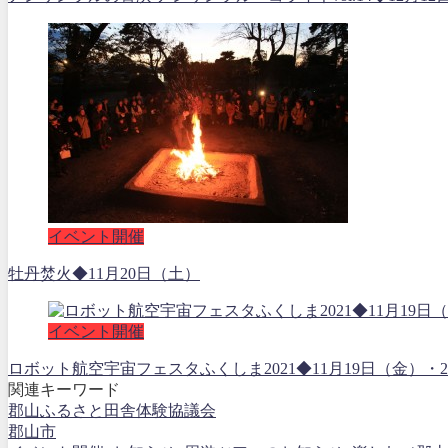
イベント開催
牡丹焚火◆11月20日（土）
イベント開催
ロボット航空宇宙フェスタふくしま2021◆11月19日（金
関連キーワード
郡山ふるさと田舎体験協議会
郡山市