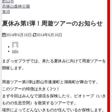
郡山市
高篠山森林公園
鬼沼
夏休み第1弾！周遊ツアーのお知らせ
2014年6月16日
2014年6月16日
info
まざっせプラザでは、来たる夏休みに向けて周遊ツアーを
開催します。
周遊ツアー第1弾は郡山市逢瀬町と湖南町が舞台です。
このツアーの特徴は大きく2つ！
まず今回はみんなで源流を探検したり、ビオトープ（いき
ものの生息空間）を散策するツアーです。
場所によってどんないきものが住んでいるか探検します。