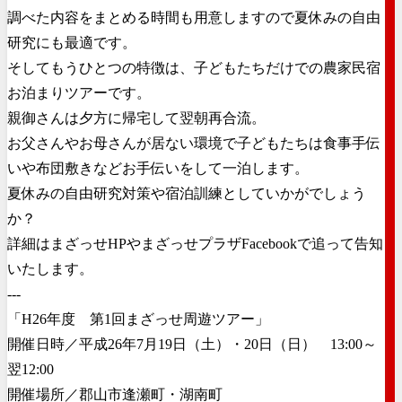
調べた内容をまとめる時間も用意しますので夏休みの自由
研究にも最適です。
そしてもうひとつの特徴は、子どもたちだけでの農家民宿
お泊まりツアーです。
親御さんは夕方に帰宅して翌朝再合流。
お父さんやお母さんが居ない環境で子どもたちは食事手伝
いや布団敷きなどお手伝いをして一泊します。
夏休みの自由研究対策や宿泊訓練としていかがでしょう
か？
詳細はまざっせHPやまざっせプラザFacebookで追って告知
いたします。
---
「H26年度 第1回まざっせ周遊ツアー」
開催日時／平成26年7月19日（土）・20日（日） 13:00～
翌12:00
開催場所／郡山市逢瀬町・湖南町