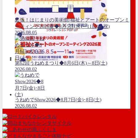
出張！はじまりの美術館/福祉とアートのオープンミ
ーティング2026夏◆8月5日(水)～11日(火祝)
2026.08.05
第62回うねめまつり◆8月6日(木)～8日(土)
2026.08.02
うねめでShow2026◆8月7日(金)･8日(土)
2026.08.02