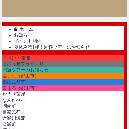
ホーム
お知らせ
イベント開催
夏休み第1弾！周遊ツアーのお知らせ
イベント開催
まざっせプラザより
周遊ツアーのお知らせ
楽しむ（郡山市）
郡山エリア
集まる（郡山市）
おうせ茶屋
なんだべ村
湖南町
農家民宿
逢瀬川源流
逢瀬町