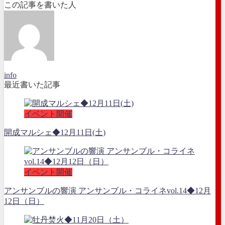
この記事を書いた人
info
最近書いた記事
イベント開催
開成マルシェ◆12月11日(土)
イベント開催
アンサンブルの響演 アンサンブル・コライネvol.14◆12月
12日（日）