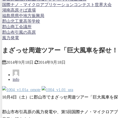
国際ナノ・マイクロアプリケーションコンテスト世界大会
湖南高原そば道場
福島県県中地方振興局
郡山北工業高等学校
郡山商工会議所
郡山布引風の高原
風力発電
まざっせ周遊ツアー「巨大風車を探せ
2014年9月18日
2014年9月18日
info
10月4日（土）に郡山市でまざっせ周遊ツアー「巨大風車を
郡山市布引高原の風力発電や、第5回国際ナノ・マイクロア