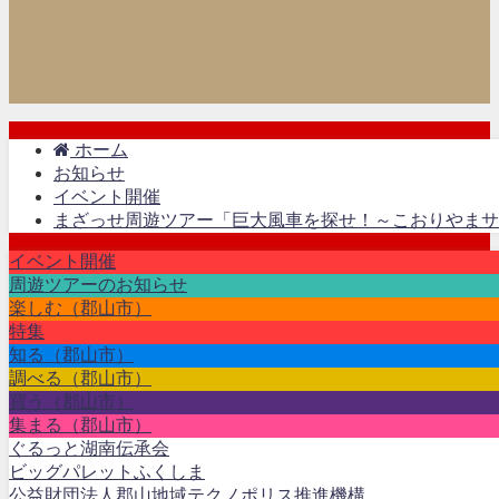
ホーム
お知らせ
イベント開催
まざっせ周遊ツアー「巨大風車を探せ！～こおりやまサ
イベント開催
周遊ツアーのお知らせ
楽しむ（郡山市）
特集
知る（郡山市）
調べる（郡山市）
買う（郡山市）
集まる（郡山市）
ぐるっと湖南伝承会
ビッグパレットふくしま
公益財団法人郡山地域テクノポリス推進機構