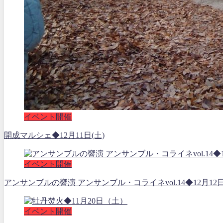
イベント開催
開成マルシェ◆12月11日(土)
イベント開催
アンサンブルの響演 アンサンブル・コライネvol.14◆12月12
イベント開催