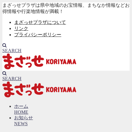
まざっせプラザは県中地域のお宝情報、まちなか情報などお
得情報や行楽地情報が満載！
まざっせプラザについて
リンク
プライバシーポリシー
SEARCH
SEARCH
ホーム
HOME
お知らせ
NEWS