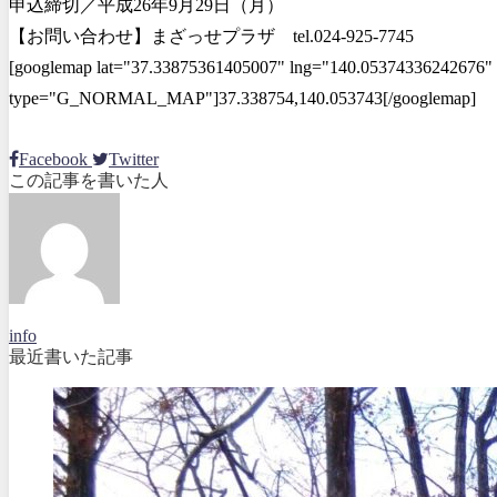
申込締切／平成26年9月29日（月）
【お問い合わせ】まざっせプラザ tel.024-925-7745
[googlemap lat="37.33875361405007" lng="140.05374336242676" 
type="G_NORMAL_MAP"]37.338754,140.053743[/googlemap]
Facebook
Twitter
この記事を書いた人
info
最近書いた記事