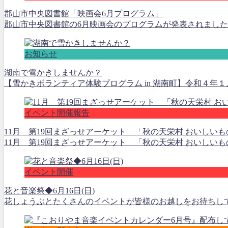
郡山市中央図書館「映画会6月プログラム」
郡山市中央図書館の6月映画会のプログラムが発表されました。 ①
お知らせ
湖南で雪かきしませんか？
【雪かきボランティア体験プログラム in 湖南町】令和４年
イベント開催報告
11月 第19回まざっせアーケット 「秋の天栄村 おいしい
11月 第19回まざっせアーケット 「秋の天栄村 おいしいもの大集
イベント開催
花と音楽祭◆6月16日(日)
花しょうぶとたくさんのイベントが皆様のお越しをお待ちしております。