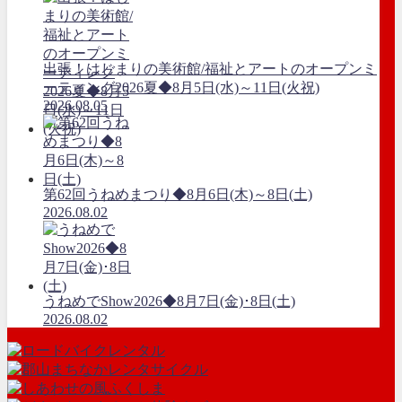
出張！はじまりの美術館/福祉とアートのオープンミ
ーティング2026夏◆8月5日(水)～11日(火祝)
2026.08.05
第62回うねめまつり◆8月6日(木)～8日(土)
2026.08.02
うねめでShow2026◆8月7日(金)･8日(土)
2026.08.02