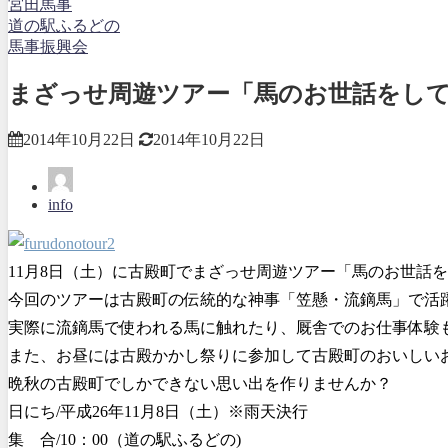
宮田馬事
道の駅ふるどの
馬事振興会
まざっせ周遊ツアー「馬のお世話をし
2014年10月22日
2014年10月22日
info
11月8日（土）に古殿町でまざっせ周遊ツアー「馬のお世話
今回のツアーは古殿町の伝統的な神事「笠懸・流鏑馬」で活
実際に流鏑馬で使われる馬に触れたり、厩舎でのお仕事体験
また、お昼には古殿かかし祭りに参加して古殿町のおいしい
晩秋の古殿町でしかできない思い出を作りませんか？
日にち/平成26年11月8日（土）※雨天決行
集 合/10：00（道の駅ふるどの)