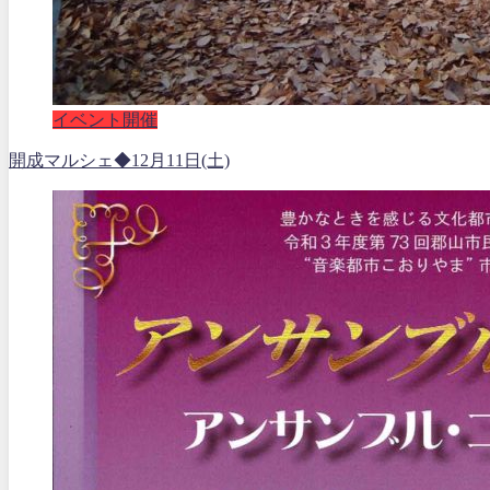
イベント開催
開成マルシェ◆12月11日(土)