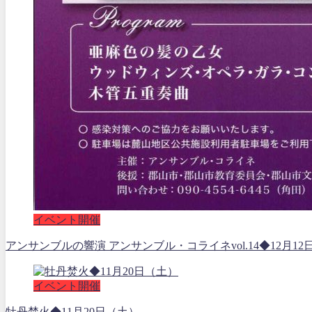
イベント開催
アンサンブルの響演 アンサンブル・コライネvol.14◆12月12
イベント開催
牡丹焚火◆11月20日（土）