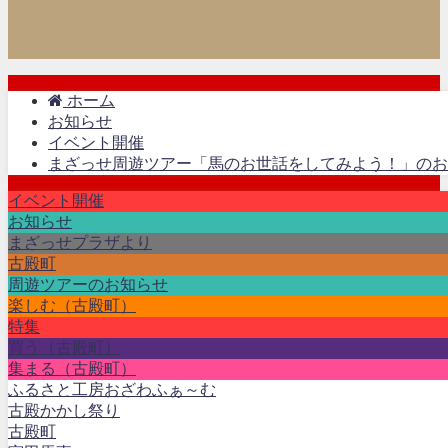
ホーム
お知らせ
イベント開催
まざっせ周遊ツアー「馬のお世話をしてみよう！」のお
イベント開催
お知らせ
まざっせプラザより
古殿町
周遊ツアーのお知らせ
楽しむ（古殿町）
特集
買う（古殿町）
集まる（古殿町）
ふるさと工房おざわふぁ～む
古殿かかし祭り
古殿町