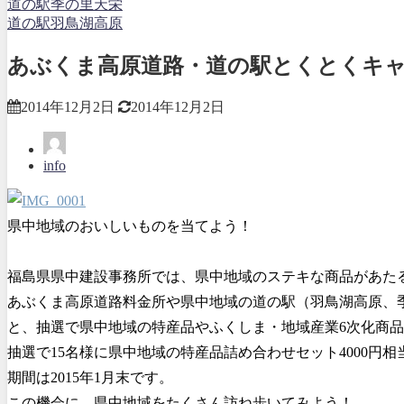
道の駅季の里天栄
道の駅羽鳥湖高原
あぶくま高原道路・道の駅とくとくキ
2014年12月2日
2014年12月2日
info
県中地域のおいしいものを当てよう！
福島県県中建設事務所では、県中地域のステキな商品があた
あぶくま高原道路料金所や県中地域の道の駅（羽鳥湖高原、
と、抽選で県中地域の特産品やふくしま・地域産業6次化商
抽選で15名様に県中地域の特産品詰め合わせセット4000円
期間は2015年1月末です。
この機会に、県中地域をたくさん訪ね歩いてみよう！