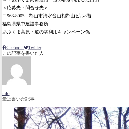
＜応募先・問合せ先＞
〒963-8005 郡山市清水台山相郡山ビル8階
福島県県中建設事務所
あぶくま高原・道の駅利用キャンペーン係
Facebook
Twitter
この記事を書いた人
info
最近書いた記事