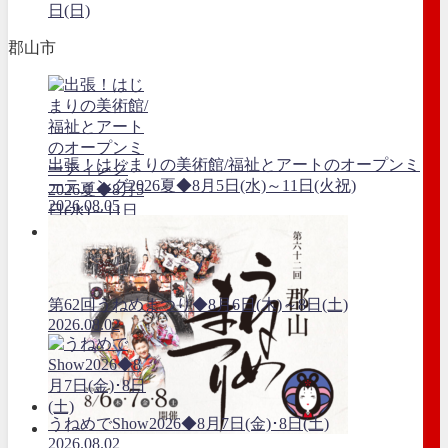
日(日)
郡山市
出張！はじまりの美術館/福祉とアートのオープンミ
ーティング2026夏◆8月5日(水)～11日(火祝)
2026.08.05
第62回うねめまつり◆8月6日(木)～8日(土)
2026.08.02
うねめでShow2026◆8月7日(金)･8日(土)
2026.08.02