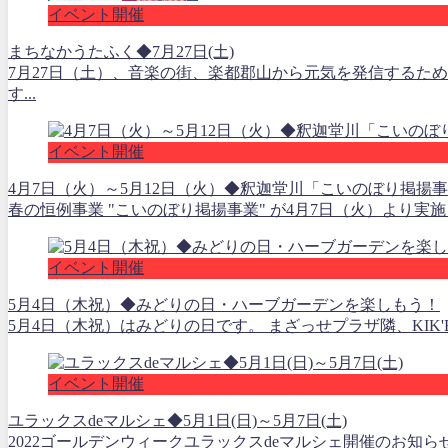
イベント開催
まちなかうたふく◆7月27日(土)
7月27日（土）、音楽の街、楽都郡山から元気を発信するた
す...
イベント開催
4月7日（火）～5月12日（火）◆釈迦堂川「こいのぼり掲揚
春の恒例事業 "こいのぼり掲揚事業" が4月7日（火）より実
イベント開催
5月4日（木祝）◆みどりの日・ハーブガーデンを楽しもう！
5月4日（木祝）はみどりの日です。 まざっせプラザ隣、KIK'B
イベント開催
ユラックスdeマルシェ◆5月1日(日)～5月7日(土)
2022ゴールデンウィークユラックスdeマルシェ開催のお知ら