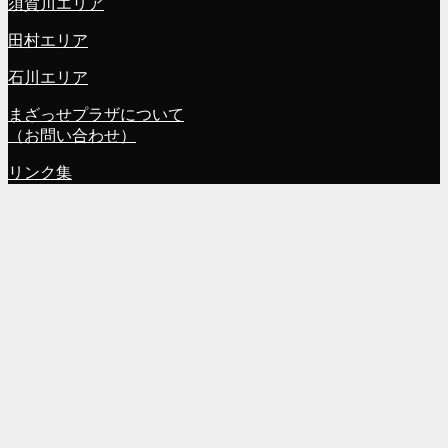
須賀川エリア
田村エリア
石川エリア
まざっせプラザについて
（お問い合わせ）
リンク集