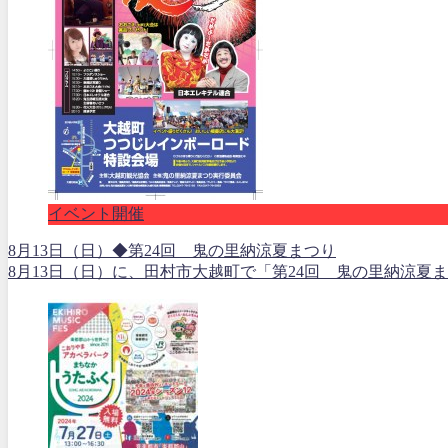
イベント開催
8月13日（日）◆第24回 鬼の里納涼夏まつり
8月13日（日）に、田村市大越町で「第24回 鬼の里納涼夏