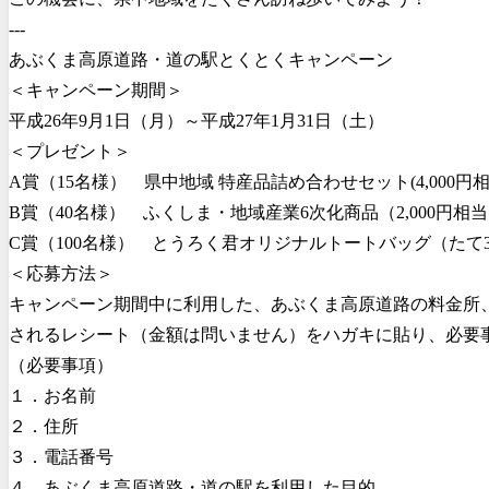
---
あぶくま高原道路・道の駅とくとくキャンペーン
＜キャンペーン期間＞
平成26年9月1日（月）～平成27年1月31日（土）
＜プレゼント＞
A賞（15名様） 県中地域 特産品詰め合わせセット(4,000円相
B賞（40名様） ふくしま・地域産業6次化商品（2,000円相
C賞（100名様） とうろく君オリジナルトートバッグ（たて320
＜応募方法＞
キャンペーン期間中に利用した、あぶくま高原道路の料金所
されるレシート（金額は問いません）をハガキに貼り、必要
（必要事項）
１．お名前
２．住所
３．電話番号
４．あぶくま高原道路・道の駅を利用した目的