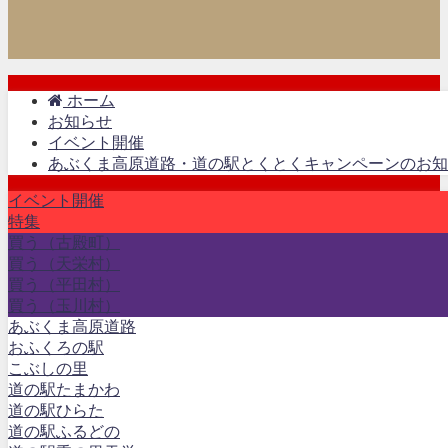
ホーム
お知らせ
イベント開催
あぶくま高原道路・道の駅とくとくキャンペーンのお知
イベント開催
特集
買う（古殿町）
買う（天栄村）
買う（平田村）
買う（玉川村）
あぶくま高原道路
おふくろの駅
こぶしの里
道の駅たまかわ
道の駅ひらた
道の駅ふるどの