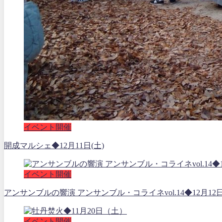
イベント開催
開成マルシェ◆12月11日(土)
イベント開催
アンサンブルの響演 アンサンブル・コライネvol.14◆12月12
イベント開催