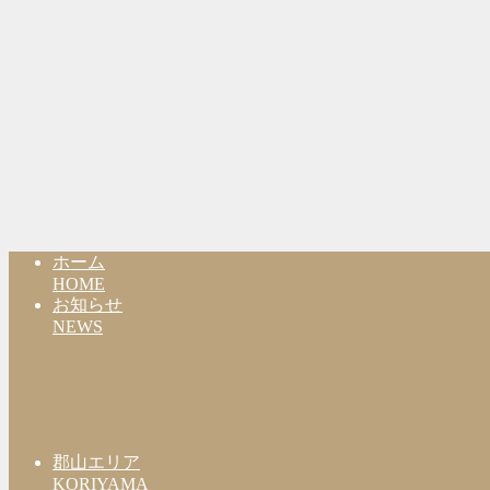
ホーム
HOME
お知らせ
NEWS
郡山エリア
KORIYAMA