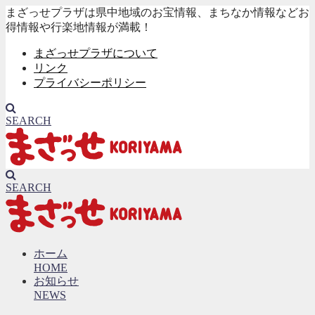
まざっせプラザは県中地域のお宝情報、まちなか情報などお
得情報や行楽地情報が満載！
まざっせプラザについて
リンク
プライバシーポリシー
SEARCH
SEARCH
ホーム
HOME
お知らせ
NEWS