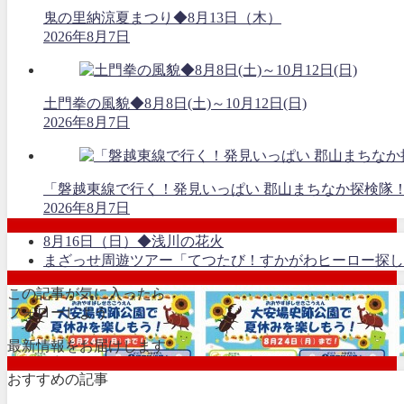
鬼の里納涼夏まつり◆8月13日（木）
2026年8月7日
土門拳の風貌◆8月8日(土)～10月12日(日)
2026年8月7日
「磐越東線で行く！発見いっぱい 郡山まちなか探検隊
2026年8月7日
8月16日（日）◆浅川の花火
まざっせ周遊ツアー「てつたび！すかがわヒーロー探し
この記事が気に入ったら
フォローしよう
最新情報をお届けします
おすすめの記事