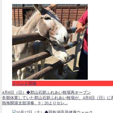
イベント開催
4月8日（日）◆郡山石筵ふれあい牧場再オープン
冬期休業していた郡山石筵ふれあい牧場が、4月8日（日）に再
熱海開湯太鼓演奏、9：20よりセレ...