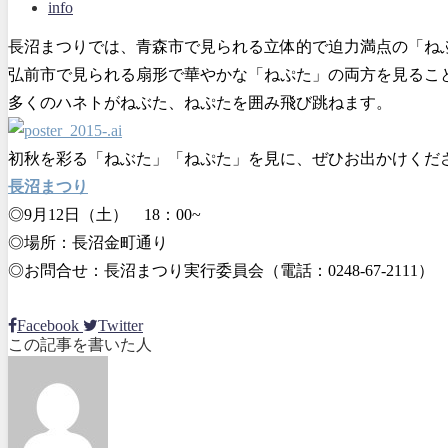
info
長沼まつりでは、青森市で見られる立体的で迫力満点の「ね
弘前市で見られる扇形で華やかな「ねぷた」の両方を見るこ
多くのハネトがねぶた、ねぷたを囲み飛び跳ねます。
初秋を彩る「ねぶた」「ねぷた」を見に、ぜひお出かけくだ
長沼まつり
◎9月12日（土） 18：00~
◎場所：長沼金町通り
◎お問合せ：長沼まつり実行委員会（電話：0248-67-2111）
Facebook
Twitter
この記事を書いた人