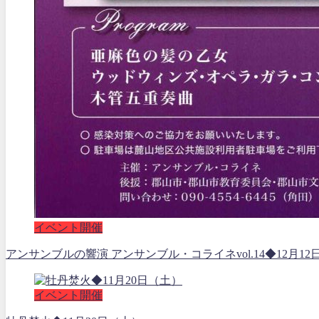
イベント開催
アンサンブルの響演 アンサンブル・コライネvol.14◆12月12
イベント開催