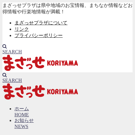
まざっせプラザは県中地域のお宝情報、まちなか情報などお
得情報や行楽地情報が満載！
まざっせプラザについて
リンク
プライバシーポリシー
SEARCH
SEARCH
ホーム
HOME
お知らせ
NEWS