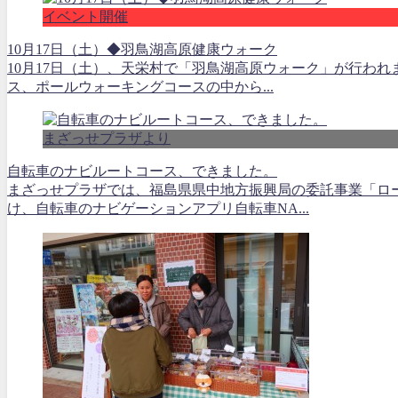
イベント開催
10月17日（土）◆羽鳥湖高原健康ウォーク
10月17日（土）、天栄村で「羽鳥湖高原ウォーク」が行われ
ス、ポールウォーキングコースの中から...
まざっせプラザより
自転車のナビルートコース、できました。
まざっせプラザでは、福島県県中地方振興局の委託事業「ロ
け、自転車のナビゲーションアプリ自転車NA...