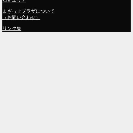
石川エリア
まざっせプラザについて
（お問い合わせ）
リンク集