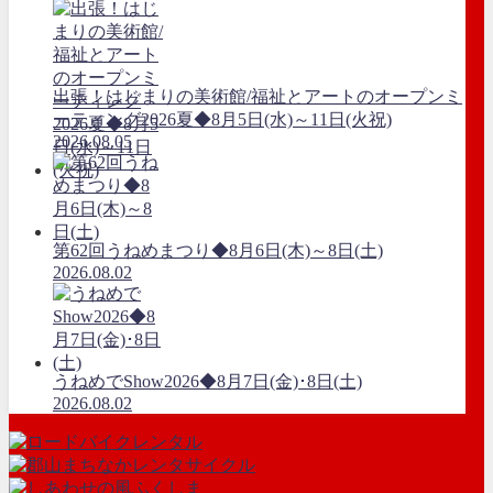
出張！はじまりの美術館/福祉とアートのオープンミ
ーティング2026夏◆8月5日(水)～11日(火祝)
2026.08.05
第62回うねめまつり◆8月6日(木)～8日(土)
2026.08.02
うねめでShow2026◆8月7日(金)･8日(土)
2026.08.02