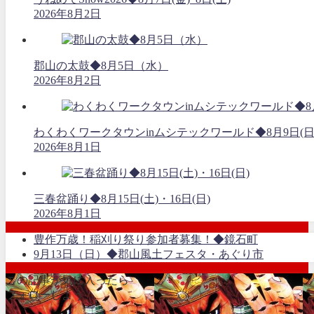
2026年8月2日
郡山の太鼓◆8月5日（水）
2026年8月2日
わくわくワークタウンinムシテックワールド◆8月9日(日
2026年8月1日
三春盆踊り◆8月15日(土)・16日(日)
2026年8月1日
豊作万歳！稲刈り祭り参加者募集！◆鏡石町
9月13日（日）◆郡山風土フェスタ・あぐり市
この記事が気に入ったら
フォローしよう