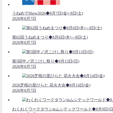
うねめでShow2026◆8月7日(金)･8日(土)
2026年8月7日
第62回うねめまつり◆8月6日(木)～8日(土)
2026年8月7日
第5回中ノ沢こけし祭り◆9月13日(日)
2026年8月7日
2026芝桜の里ひらた 花火大会◆8月14日(金)
2026年8月7日
わくわくワークタウンinムシテックワールド◆8月9日(日