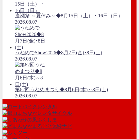
逢瀬祭 ～夏休み～◆8月15日（土）・16日（日）
2026.08.07
うねめでShow2026◆8月7日(金)･8日(土)
2026.08.07
第62回うねめまつり◆8月6日(木)～8日(土)
2026.08.07