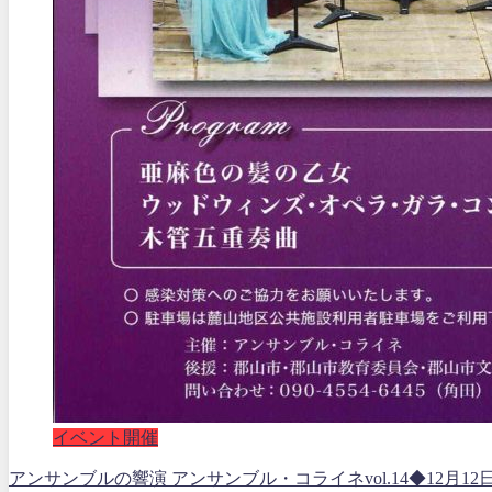
イベント開催
アンサンブルの響演 アンサンブル・コライネvol.14◆12月12