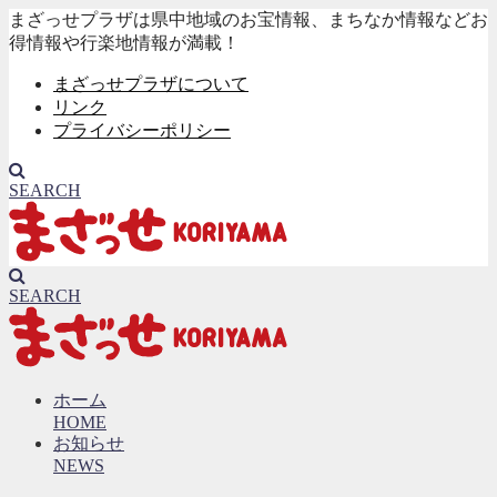
まざっせプラザは県中地域のお宝情報、まちなか情報などお
得情報や行楽地情報が満載！
まざっせプラザについて
リンク
プライバシーポリシー
SEARCH
SEARCH
ホーム
HOME
お知らせ
NEWS