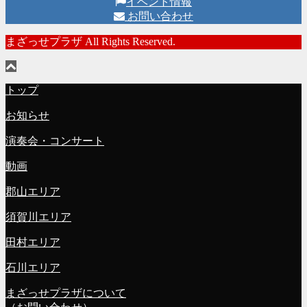
イベント情報
お問い合わせ
まざっせプラザ All Rights Reserved.
トップ
お知らせ
演奏会・コンサート
動画
郡山エリア
須賀川エリア
田村エリア
石川エリア
まざっせプラザについて