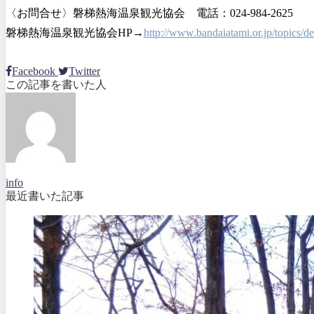
〈お問合せ〉磐梯熱海温泉観光協会 電話：024-984-2625
磐梯熱海温泉観光協会HP→
http://www.bandaiatami.or.jp/topics/
Facebook
Twitter
この記事を書いた人
info
最近書いた記事