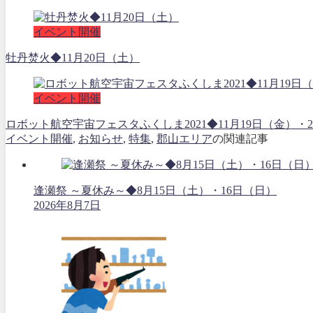
イベント開催
牡丹焚火◆11月20日（土）
イベント開催
ロボット航空宇宙フェスタふくしま2021◆11月19日（金
イベント開催
,
お知らせ
,
特集
,
郡山エリア
の関連記事
逢瀬祭 ～夏休み～◆8月15日（土）・16日（日）
2026年8月7日