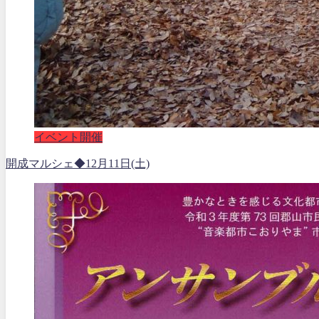
イベント開催
開成マルシェ◆12月11日(土)