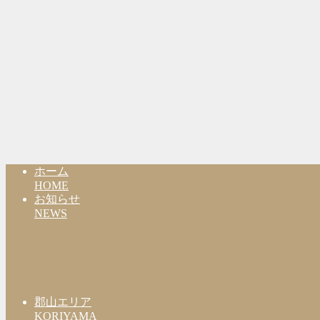
ホーム
HOME
お知らせ
NEWS
郡山エリア
KORIYAMA