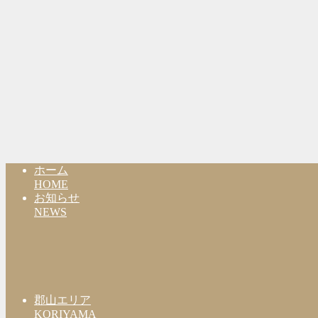
ホーム
HOME
お知らせ
NEWS
郡山エリア
KORIYAMA