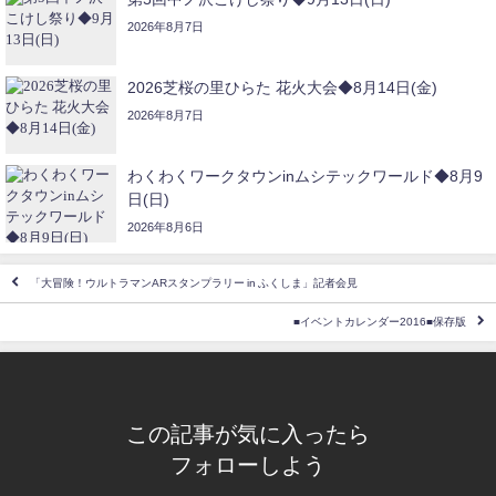
2026年8月7日
2026芝桜の里ひらた 花火大会◆8月14日(金)
2026年8月7日
わくわくワークタウンinムシテックワールド◆8月9
日(日)
2026年8月6日
「大冒険！ウルトラマンARスタンプラリー in ふくしま」記者会見
■イベントカレンダー2016■保存版
この記事が気に入ったら
フォローしよう