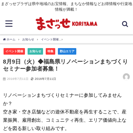
まざっせプラザは県中地域のお宝情報、まちなか情報などお得情報や行楽地
情報が満載！
ホーム
お知らせ
イベント開催
8月9日（火）◆福島県リノベーションまちづくり
イベント開催
お知らせ
特集
郡山エリア
8月9日（火）◆福島県リノベーションまちづくり
セミナー参加者募集！
2016年7月11日
2016年7月11日
リノベーションまちづくりセミナーに参加してみません
か？
空き家・空き店舗などの遊休不動産を再生することで、産
業振興、雇用創出、コミュニティ再生、エリア価値向上な
どを図る新しい取り組みです。