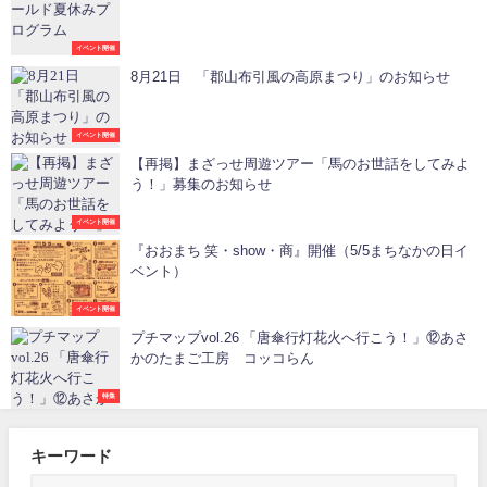
イベント開催
8月21日 「郡山布引風の高原まつり」のお知らせ
イベント開催
【再掲】まざっせ周遊ツアー「馬のお世話をしてみよ
う！」募集のお知らせ
イベント開催
『おおまち 笑・show・商』開催（5/5まちなかの日イ
ベント）
イベント開催
プチマップvol.26 「唐傘行灯花火へ行こう！」⑫あさ
かのたまご工房 コッコらん
特集
キーワード