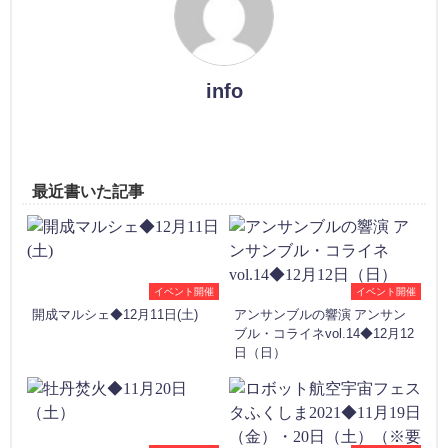
info
最近書いた記事
イベント開催
イベント開催
開成マルシェ◆12月11日(土)
アンサンブルの響演 アンサン
ブル・コライネvol.14◆12月12
日（日）