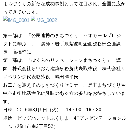
まちづくりの新たな成功事例として注目され、全国に広が
ってきています。
第一部は、「公民連携のまちづくり ～オガールプロジェ
クトに学ぶ～」 講師：岩手県紫波町企画総務部企画課
長 高橋堅氏
第二部は、「ぼくらのリノベーションまちづくり」 講
師：株式会社らいおん建築事務所代表取締役 株式会社リ
ノベリング代表取締役 嶋田洋平氏
お二方を迎えてのまちづくりセミナー、是非まちづくりや
中心市街地活性化に興味のある方の参加をお待ちしていま
す。
日時 2016年8月9日（火） 14：00～16：30
場所 ビッグパレットふくしま 4Fプレゼンテーションル
ーム（郡山市南2丁目52）