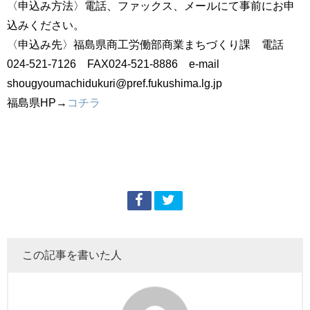
〈申込み方法〉電話、ファックス、メールにて事前にお申
込みください。
〈申込み先〉福島県商工労働部商業まちづくり課 電話
024-521-7126 FAX024-521-8886 e-mail
shougyoumachidukuri@pref.fukushima.lg.jp
福島県HP→
コチラ
この記事を書いた人