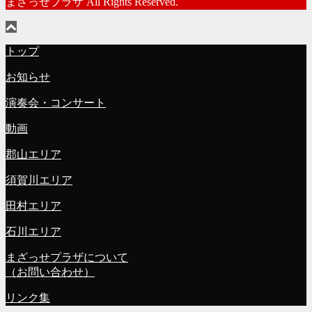
まざっせプラザ All Rights Reserved.
トップ
お知らせ
演奏会・コンサート
動画
郡山エリア
須賀川エリア
田村エリア
石川エリア
まざっせプラザについて
（お問い合わせ）
リンク集