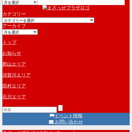
ア
ー
カテゴリー
カ
カ
イ
アーカイブ
テ
ブ
ア
ゴ
ー
リ
トップ
カ
ー
イ
お知らせ
ブ
郡山エリア
須賀川エリア
田村エリア
石川エリア
イベント情報
お問い合わせ