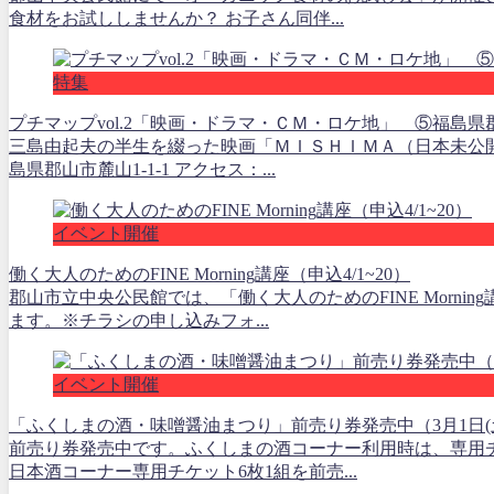
食材をお試ししませんか？ お子さん同伴...
特集
プチマップvol.2「映画・ドラマ・ＣＭ・ロケ地」 ⑤福島県
三島由起夫の半生を綴った映画「ＭＩＳＨＩＭＡ（日本未公
島県郡山市麓山1-1-1 アクセス：...
イベント開催
働く大人のためのFINE Morning講座（申込4/1~20）
郡山市立中央公民館では、「働く大人のためのFINE Morni
ます。※チラシの申し込みフォ...
イベント開催
「ふくしまの酒・味噌醤油まつり」前売り券発売中（3月1日(土
前売り券発売中です。ふくしまの酒コーナー利用時は、専用
日本酒コーナー専用チケット6枚1組を前売...