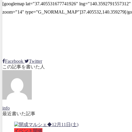
[googlemap lat="37.405531677741926" lng="140.3592791557312" 
zoom="14" type="G_NORMAL_MAP"]37.405532,140.359279[/g
Facebook
Twitter
この記事を書いた人
info
最近書いた記事
イベント開催