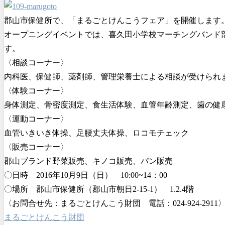
郡山市保健所で、「まるごとけんこうフェア」を開催します
オープニングイベントでは、喜久田小学校マーチングバンド部、
す。
〈相談コーナー〉
内科医、保健師、薬剤師、管理栄養士による相談が受けられ
〈体験コーナー〉
身体測定、骨密度測定、食生活体験、血管年齢測定、歯の健
〈運動コーナー〉
血管いきいき体操、足腰丈夫体操、ロコモチェック
〈販売コーナー〉
郡山ブランド野菜販売、キノコ販売、パン販売
〇日時 2016年10月9日（日） 10:00~14：00
〇場所 郡山市保健所（郡山市朝日2-15-1） 1.2.4階
〈お問合せ先：まるごとけんこう財団 電話：024-924-2911
まるごとけんこう財団