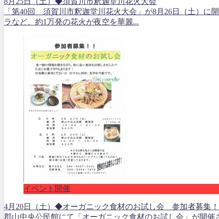
8月25日（土）◆須賀川市釈迦堂川花火大会
「第40回 須賀川市釈迦堂川花火大会」が8月26日（土）に
ラなど、約1万発の花火が夜空を華麗...
イベント開催
4月20日（土）◆オーガニック食材のお試し会 参加者募集！
郡山中央公民館にて「オーガニック食材のお試し会」が開催