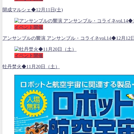
開成マルシェ◆12月11日(土)
イベント開催
アンサンブルの響演 アンサンブル・コライネvol.14◆12月12
イベント開催
牡丹焚火◆11月20日（土）