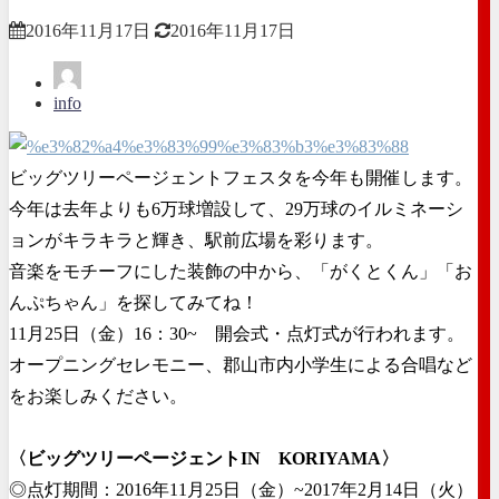
2016年11月17日
2016年11月17日
info
ビッグツリーページェントフェスタを今年も開催します。
今年は去年よりも6万球増設して、29万球のイルミネーシ
ョンがキラキラと輝き、駅前広場を彩ります。
音楽をモチーフにした装飾の中から、「がくとくん」「お
んぷちゃん」を探してみてね！
11月25日（金）16：30~ 開会式・点灯式が行われます。
オープニングセレモニー、郡山市内小学生による合唱など
をお楽しみください。
〈ビッグツリーページェントIN KORIYAMA〉
◎点灯期間：2016年11月25日（金）~2017年2月14日（火）