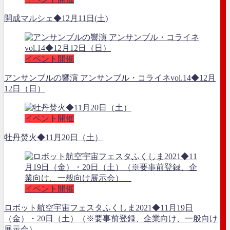
開成マルシェ◆12月11日(土)
イベント開催
アンサンブルの響演 アンサンブル・コライネvol.14◆12月
12日（日）
イベント開催
牡丹焚火◆11月20日（土）
イベント開催
ロボット航空宇宙フェスタふくしま2021◆11月19日
（金）・20日（土）（※要事前登録、企業向け、一般向け
展示会）