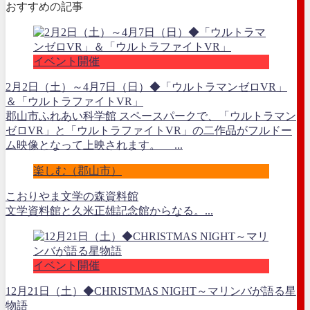
おすすめの記事
イベント開催
2月2日（土）～4月7日（日）◆「ウルトラマンゼロVR」
＆「ウルトラファイトVR」
郡山市ふれあい科学館 スペースパークで、「ウルトラマン
ゼロVR」と「ウルトラファイトVR」の二作品がフルドー
ム映像となって上映されます。 ...
楽しむ（郡山市）
こおりやま文学の森資料館
文学資料館と久米正雄記念館からなる。...
イベント開催
12月21日（土）◆CHRISTMAS NIGHT～マリンバが語る星
物語