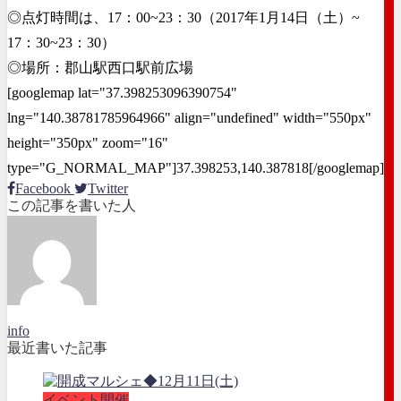
◎点灯時間は、17：00~23：30（2017年1月14日（土）~
17：30~23：30）
◎場所：郡山駅西口駅前広場
[googlemap lat="37.398253096390754"
lng="140.38781785964966" align="undefined" width="550px"
height="350px" zoom="16"
type="G_NORMAL_MAP"]37.398253,140.387818[/googlemap]
Facebook
Twitter
この記事を書いた人
info
最近書いた記事
イベント開催