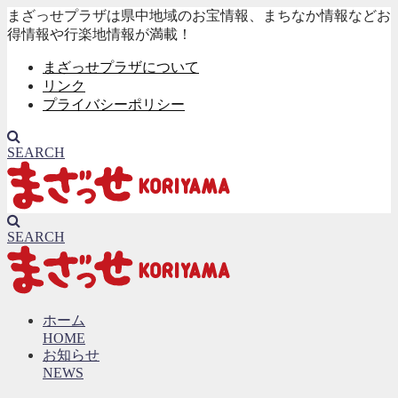
まざっせプラザは県中地域のお宝情報、まちなか情報などお
得情報や行楽地情報が満載！
まざっせプラザについて
リンク
プライバシーポリシー
SEARCH
SEARCH
ホーム
HOME
お知らせ
NEWS