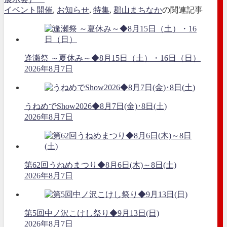
イベント開催
,
お知らせ
,
特集
,
郡山まちなか
の関連記事
逢瀬祭 ～夏休み～◆8月15日（土）・16日（日）
2026年8月7日
うねめでShow2026◆8月7日(金)･8日(土)
2026年8月7日
第62回うねめまつり◆8月6日(木)～8日(土)
2026年8月7日
第5回中ノ沢こけし祭り◆9月13日(日)
2026年8月7日