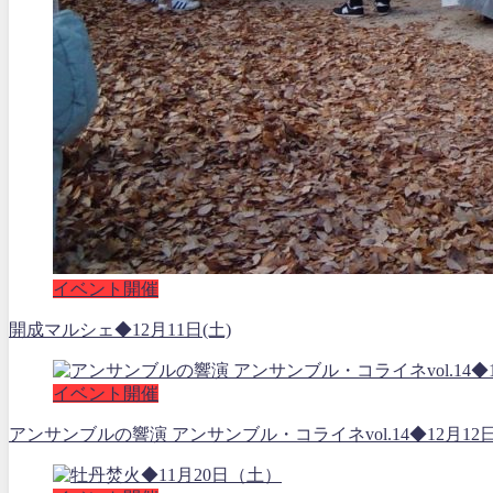
イベント開催
開成マルシェ◆12月11日(土)
イベント開催
アンサンブルの響演 アンサンブル・コライネvol.14◆12月12