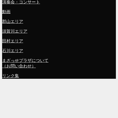
演奏会・コンサート
動画
郡山エリア
須賀川エリア
田村エリア
石川エリア
まざっせプラザについて
（お問い合わせ）
リンク集