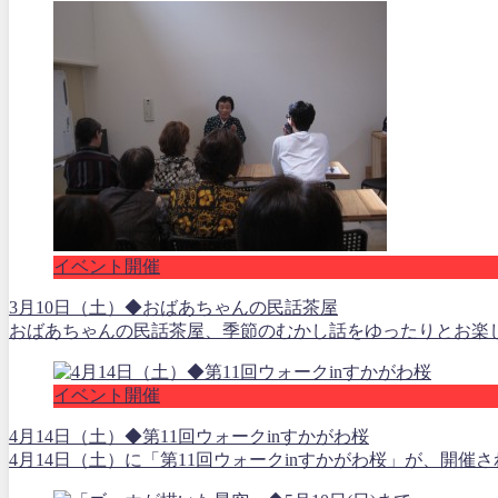
イベント開催
3月10日（土）◆おばあちゃんの民話茶屋
おばあちゃんの民話茶屋、季節のむかし話をゆったりとお楽しみ
イベント開催
4月14日（土）◆第11回ウォークinすかがわ桜
4月14日（土）に「第11回ウォークinすかがわ桜」が、開催さ