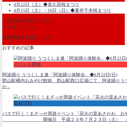
4月22日（土）◆喜久田桜まつり
4月15日（土）・16日（日）◆夏井千本桜まつり
この記事が気に入ったら
フォローしよう
最新情報をお届けします
おすすめの記事
イベント開催
阿波踊り うつくしま連「阿波踊り体験会」◆6月22日(日)
郡山駅構内おみやげ館前、郡山駅西口広場にて、阿波踊りう
か...
取材活動
バスで行く！まざっせ周遊イベント『花火の里あさかわ おやこで 
開催日 平成２３年７月２３日（土） たくさんの