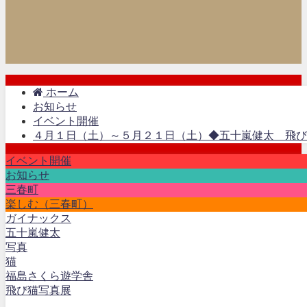
ホーム
お知らせ
イベント開催
４月１日（土）～５月２１日（土）◆五十嵐健太 飛び
イベント開催
お知らせ
三春町
楽しむ（三春町）
ガイナックス
五十嵐健太
写真
猫
福島さくら遊学舎
飛び猫写真展