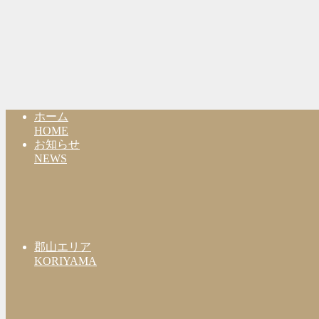
ホーム
HOME
お知らせ
NEWS
郡山エリア
KORIYAMA