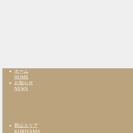
ホーム
HOME
お知らせ
NEWS
郡山エリア
KORIYAMA