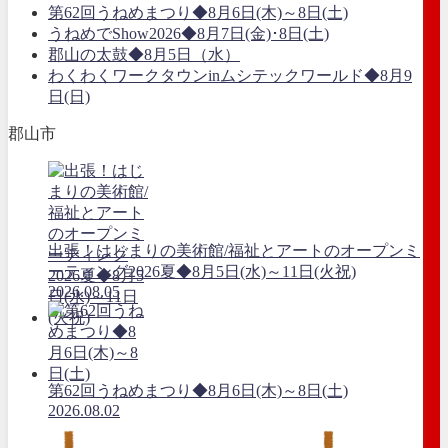
第62回うねめまつり◆8月6日(木)～8日(土)
うねめでShow2026◆8月7日(金)･8日(土)
郡山の太鼓◆8月5日（水）
わくわくワークタウンinムシテックワールド◆8月9
日(日)
郡山市
出張！はじまりの美術館/福祉とアートのオープンミ
ーティング2026夏◆8月5日(水)～11日(火祝)
2026.08.05
第62回うねめまつり◆8月6日(木)～8日(土)
2026.08.02