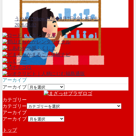
うねめでShow2026◆8月7日(金)･8日(土)
2026.08.02
アーカイブ
アーカイブ
カテゴリー
カテゴリー
アーカイブ
アーカイブ
トップ