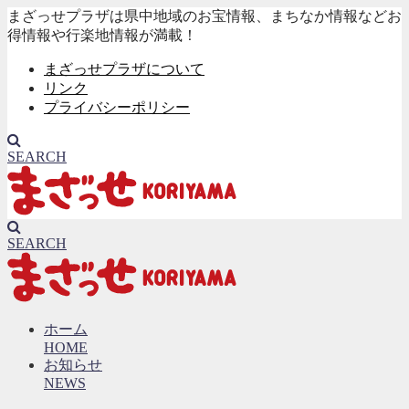
まざっせプラザは県中地域のお宝情報、まちなか情報などお
得情報や行楽地情報が満載！
まざっせプラザについて
リンク
プライバシーポリシー
SEARCH
SEARCH
ホーム
HOME
お知らせ
NEWS