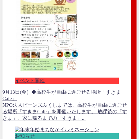
イベント開催
9月13日(金）◆高校生が自由に過ごせる場所「すきま
Cafe」
NPO法人ビーンズふくしまでは、高校生が自由に過ごせ
る場所「すきまCafe」を開催いたします。 放課後の「す
きま」、家に帰るまでの「すきま」...
お知らせ