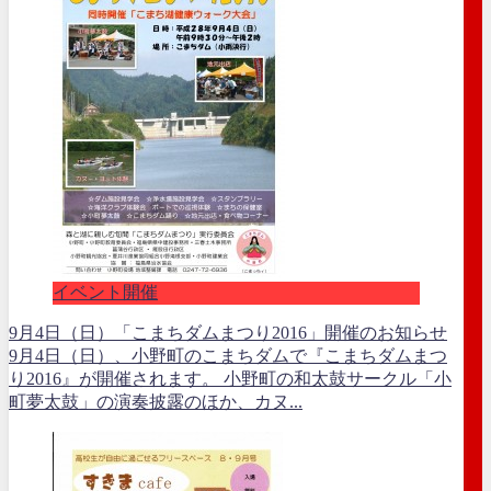
イベント開催
9月4日（日）「こまちダムまつり2016」開催のお知らせ
9月4日（日）、小野町のこまちダムで『こまちダムまつ
り2016』が開催されます。 小野町の和太鼓サークル「小
町夢太鼓」の演奏披露のほか、カヌ...