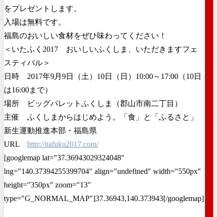
をプレゼントします。
入場は無料です。
福島のおいしい食材をぜひ味わってください！
＜いたふく2017 おいしいふくしま、いただきますフェ
スティバル＞
日時 2017年9月9日（土）10日（日）10:00～17:00（10日
は16:00まで）
場所 ビッグパレットふくしま（郡山市南二丁目）
主催 ふくしまからはじめよう。「食」と「ふるさと」
新生運動推進本部・福島県
URL
http://itafuku2017.com/
[googlemap lat="37.36943029324048"
lng="140.37394255399704" align="undefined" width="550px"
height="350px" zoom="13"
type="G_NORMAL_MAP"]37.36943,140.373943[/googlemap]