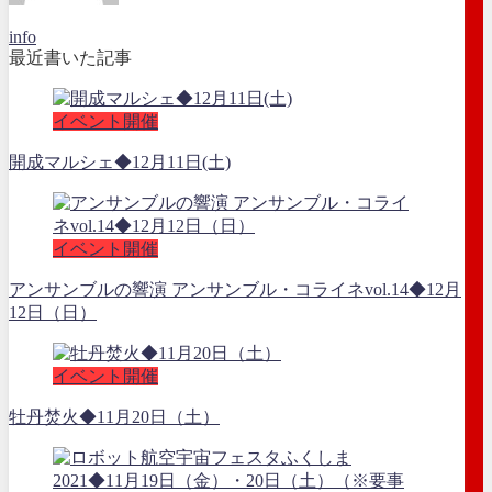
info
最近書いた記事
イベント開催
開成マルシェ◆12月11日(土)
イベント開催
アンサンブルの響演 アンサンブル・コライネvol.14◆12月
12日（日）
イベント開催
牡丹焚火◆11月20日（土）