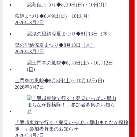
萩姫まつり◆8月9日(日)・10日(月)
2026年8月7日
鬼の里納涼夏まつり◆8月13日（木）
2026年8月7日
土門拳の風貌◆8月8日(土)～10月12日(日)
2026年8月7日
「磐越東線で行く！発見いっぱい 郡山まちなか探検
隊！」参加者募集のお知らせ
2026年8月7日