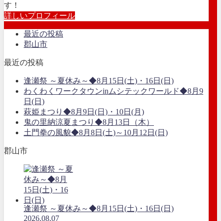
す！
詳しいプロフィール
最近の投稿
郡山市
最近の投稿
逢瀬祭 ～夏休み～◆8月15日(土)・16日(日)
わくわくワークタウンinムシテックワールド◆8月9
日(日)
萩姫まつり◆8月9日(日)・10日(月)
鬼の里納涼夏まつり◆8月13日（木）
土門拳の風貌◆8月8日(土)～10月12日(日)
郡山市
逢瀬祭 ～夏休み～◆8月15日(土)・16日(日)
2026.08.07