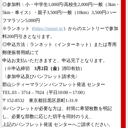
◎参加料：小・中学生1,000円/高校生2,000円/一般（3km・
5km・車イス）・親子3,500円/一般（10km）3,500円/ハー
フマラソン5,000円
※ランネット（
https://runnet.jp/
）からのエントリーで参加
料200円引きとなります。
◎申込方法：ランネット（インターネット）または専用
郵便振替用紙にて
申込お支払いただきますと、申込完了となります。
（※申込締切
3月2日（金）
消印有効）
〈参加申込及びパンフレット請求先〉
郡山シティーマラソン パンフレット発送 センター
TEL.03 ‒ 3714 ‒ 7924（平日10:00～17:00）
〒152-8532 東京都目黒区原町1-31-9
※パンフレットが必要な方は、封筒に希望枚数を明記
し、必要な部数に応じた切手を同封のうえ、
上記のパンフレット発送 センターへご請求ください。