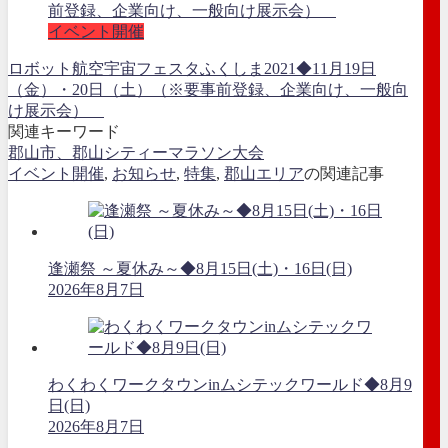
イベント開催
ロボット航空宇宙フェスタふくしま2021◆11月19日
（金）・20日（土）（※要事前登録、企業向け、一般向
け展示会）
関連キーワード
郡山市、郡山シティーマラソン大会
イベント開催
,
お知らせ
,
特集
,
郡山エリア
の関連記事
逢瀬祭 ～夏休み～◆8月15日(土)・16日(日)
2026年8月7日
わくわくワークタウンinムシテックワールド◆8月9
日(日)
2026年8月7日