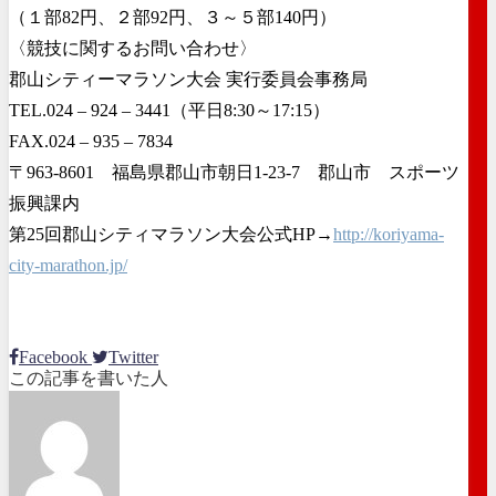
（１部82円、２部92円、３～５部140円）
〈競技に関するお問い合わせ〉
郡山シティーマラソン大会 実行委員会事務局
TEL.024 ‒ 924 ‒ 3441（平日8:30～17:15）
FAX.024 ‒ 935 ‒ 7834
〒963-8601 福島県郡山市朝日1-23-7 郡山市 スポーツ
振興課内
第25回郡山シティマラソン大会公式HP→
http://koriyama-
city-marathon.jp/
Facebook
Twitter
この記事を書いた人