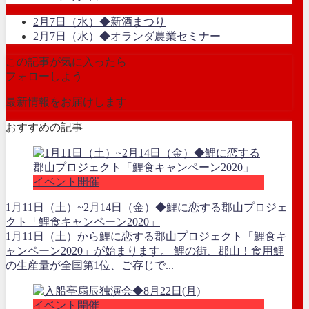
2月7日（水）◆新酒まつり
2月7日（水）◆オランダ農業セミナー
この記事が気に入ったら
フォローしよう
最新情報をお届けします
おすすめの記事
イベント開催
1月11日（土）~2月14日（金）◆鯉に恋する郡山プロジェ
クト「鯉食キャンペーン2020」
1月11日（土）から鯉に恋する郡山プロジェクト「鯉食キ
ャンペーン2020」が始まります。 鯉の街、郡山！食用鯉
の生産量が全国第1位、ご存じで...
イベント開催