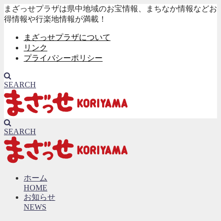
まざっせプラザは県中地域のお宝情報、まちなか情報などお
得情報や行楽地情報が満載！
まざっせプラザについて
リンク
プライバシーポリシー
SEARCH
SEARCH
ホーム
HOME
お知らせ
NEWS