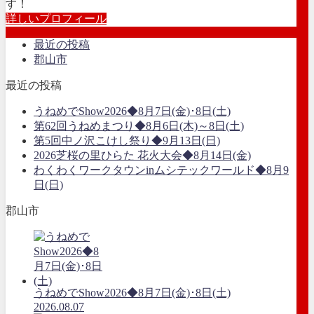
す！
詳しいプロフィール
最近の投稿
郡山市
最近の投稿
うねめでShow2026◆8月7日(金)･8日(土)
第62回うねめまつり◆8月6日(木)～8日(土)
第5回中ノ沢こけし祭り◆9月13日(日)
2026芝桜の里ひらた 花火大会◆8月14日(金)
わくわくワークタウンinムシテックワールド◆8月9
日(日)
郡山市
うねめでShow2026◆8月7日(金)･8日(土)
2026.08.07