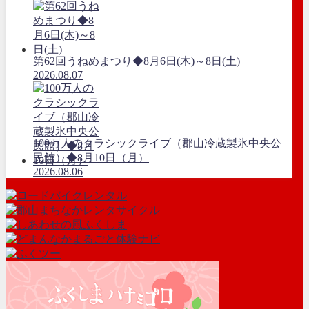
第62回うねめまつり◆8月6日(木)～8日(土)
2026.08.07
100万人のクラシックライブ（郡山冷蔵製氷中央公
民館）◆8月10日（月）
2026.08.06