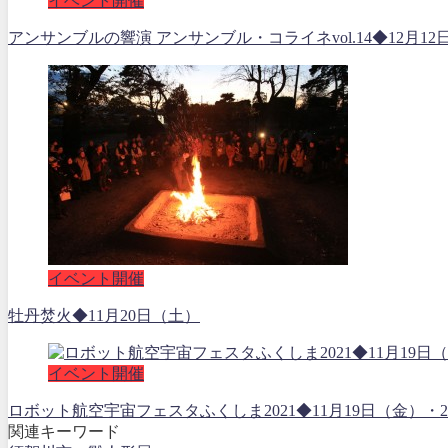
イベント開催
アンサンブルの響演 アンサンブル・コライネvol.14◆12月12
イベント開催
牡丹焚火◆11月20日（土）
イベント開催
ロボット航空宇宙フェスタふくしま2021◆11月19日（金
関連キーワード