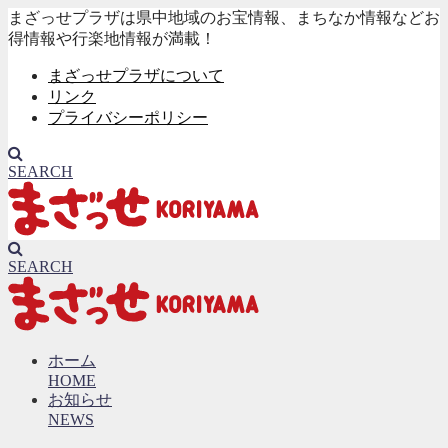
まざっせプラザは県中地域のお宝情報、まちなか情報などお
得情報や行楽地情報が満載！
まざっせプラザについて
リンク
プライバシーポリシー
SEARCH
SEARCH
ホーム
HOME
お知らせ
NEWS