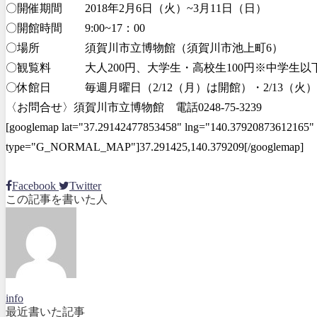
〇開催期間 2018年2月6日（火）~3月11日（日）
〇開館時間 9:00~17：00
〇場所 須賀川市立博物館（須賀川市池上町6）
〇観覧料 大人200円、大学生・高校生100円※中学生以下
〇休館日 毎週月曜日（2/12（月）は開館）・2/13（火）
〈お問合せ〉須賀川市立博物館 電話0248-75-3239
[googlemap lat="37.29142477853458" lng="140.37920873612165" 
type="G_NORMAL_MAP"]37.291425,140.379209[/googlemap]
Facebook
Twitter
この記事を書いた人
info
最近書いた記事