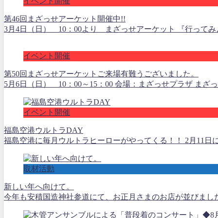
イベント開催
第46回まざっせアーケット開催中!!
3月4日（日） 10：00より まざっせアーケット 『行ってみ
イベント開催
第50回まざっせアーケットご来場有難うございました。
5月6日（日） 10：00～15：00 会場：まざっせプラザ 
イベント開催
福島空港ウルトラDAY
福島空港に毎月ウルトラヒーローがやってくる！！ 2月11日
取材活動
新しい年へ向けて。
今年も安積国造神社参道にて、お正月さまのお店が並びました。