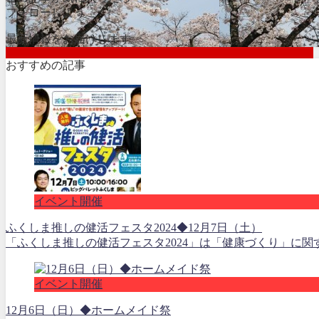
フォローしよう
最新情報をお届けします
おすすめの記事
イベント開催
ふくしま推しの健活フェスタ2024◆12月7日（土）
「ふくしま推しの健活フェスタ2024」は「健康づくり」に関
イベント開催
12月6日（日）◆ホームメイド祭