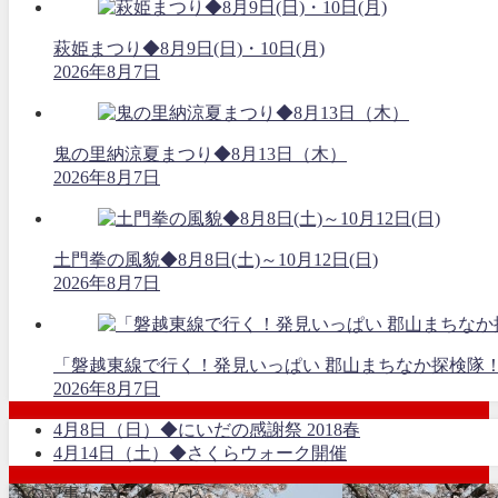
萩姫まつり◆8月9日(日)・10日(月)
2026年8月7日
鬼の里納涼夏まつり◆8月13日（木）
2026年8月7日
土門拳の風貌◆8月8日(土)～10月12日(日)
2026年8月7日
「磐越東線で行く！発見いっぱい 郡山まちなか探検隊
2026年8月7日
4月8日（日）◆にいだの感謝祭 2018春
4月14日（土）◆さくらウォーク開催
この記事が気に入ったら