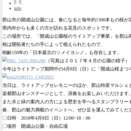
info
郡山市の開成山公園には、春になると毎年約1300本もの桜が
県内外からも多くの方が訪れる花見のスポットです。
この場所では、「開成山公園桜のライトアップ事業」を郡山
桜は開拓者たちの手によって植えられたもので、
樹齢150年の「日本最古のソメイヨシノ」も存在します。
（写真は２０１７年４月の公園の様子）
今年はライトアップ期間中の4月8日（日）に「開成山桜まつ
当日は、ライトアップセレモニーのほか、郡山特産マルシェ
楽都郡山オンステージとして、演奏をお楽しみいただけます。（1
また水と緑の案内人の方による歴史を学べるスタンプラリーも開催
春、郡山の魅力満載のイベントへ、ぜひ足を運んでみてくだ
〇日時 2018年4月8日（日）12:00~18：00
〇場所 開成山公園・自由広場