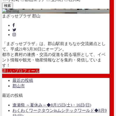
検索
まざっせプラザ 郡山
「まざっせプラザ」は、郡山駅前まちなか交流拠点とし
て、平成21年5月30日にオープン。
都市と農村の連携・交流の促進を図る場所として、イベ
ント情報や観光・物産情報などを集約・発信していま
す！
詳しいプロフィール
最近の投稿
郡山市
最近の投稿
逢瀬祭 ～夏休み～◆8月15日(土)・16日(日)
わくわくワークタウンinムシテックワールド◆8月9
日(日)