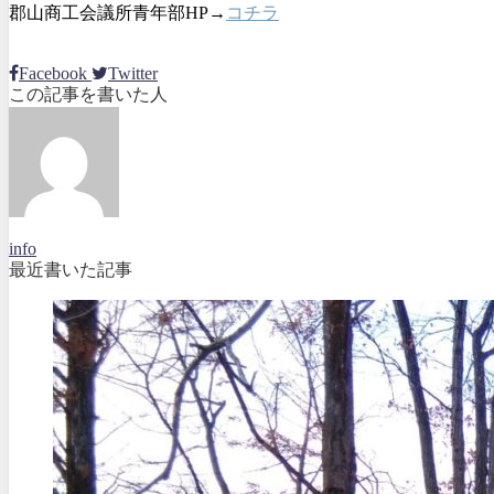
郡山商工会議所青年部HP→
コチラ
Facebook
Twitter
この記事を書いた人
info
最近書いた記事