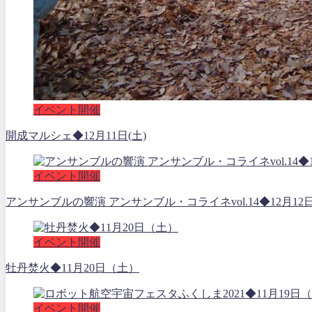
イベント開催
開成マルシェ◆12月11日(土)
イベント開催
アンサンブルの響演 アンサンブル・コライネvol.14◆12月12
イベント開催
牡丹焚火◆11月20日（土）
イベント開催