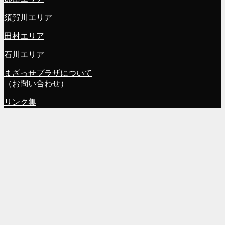
須賀川エリア
田村エリア
石川エリア
まざっせプラザについて
（お問い合わせ）
リンク集