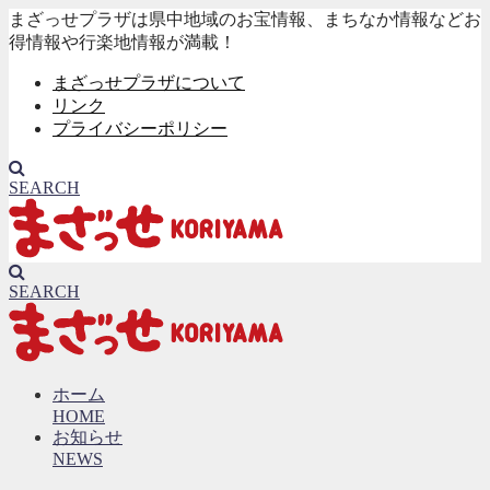
まざっせプラザは県中地域のお宝情報、まちなか情報などお
得情報や行楽地情報が満載！
まざっせプラザについて
リンク
プライバシーポリシー
SEARCH
SEARCH
ホーム
HOME
お知らせ
NEWS