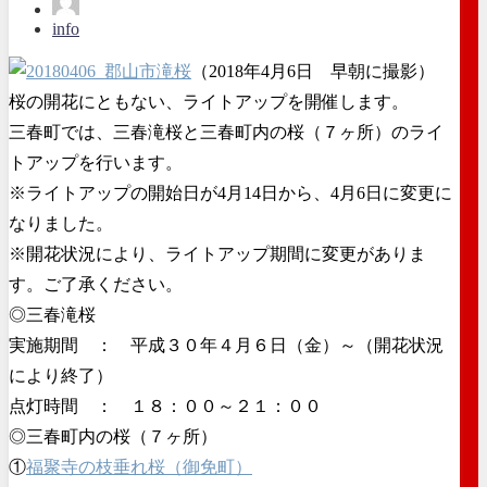
info
（2018年4月6日 早朝に撮影）
桜の開花にともない、ライトアップを開催します。
三春町では、三春滝桜と三春町内の桜（７ヶ所）のライ
トアップを行います。
※ライトアップの開始日が4月14日から、4月6日に変更に
なりました。
※開花状況により、ライトアップ期間に変更がありま
す。ご了承ください。
◎三春滝桜
実施期間 ： 平成３０年４月６日（金）～（開花状況
により終了）
点灯時間 ： １８：００～２１：００
◎三春町内の桜（７ヶ所）
①
福聚寺の枝垂れ桜（御免町）