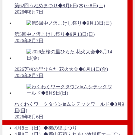
第62回うねめまつり◆8月6日(木)～8日(土)
2026年8月7日
第5回中ノ沢こけし祭り◆9月13日(日)
2026年8月7日
2026芝桜の里ひらた 花火大会◆8月14日(金)
2026年8月7日
わくわくワークタウンinムシテックワールド◆8月9
日(日)
2026年8月6日
4月8日（日）◆梅の里まつり
4月8日（日）◆郡山石筵ふれあい牧場再オープン