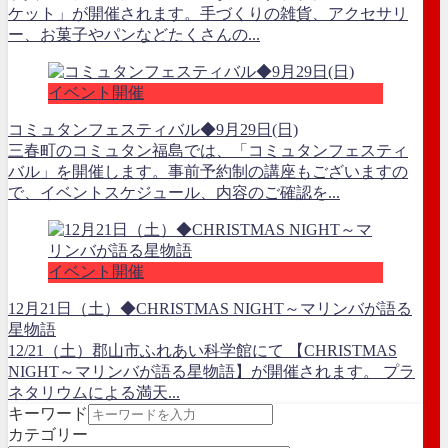
ケット」が開催されます。手づくりの雑貨、アクセサリ
ー、お菓子やパンなどたくさんの...
イベント開催
コミュタンフェスティバル◆9月29日(日)
三春町のコミュタン福島では、「コミュタンフェスティ
バル」を開催します。事前予約制の講座もございますの
で、イベントスケジュール、内容のご確認を...
イベント開催
12月21日（土）◆CHRISTMAS NIGHT～マリンバが語る
星物語
12/21（土）郡山市ふれあい科学館にて 【CHRISTMAS
NIGHT～マリンバが語る星物語】が開催されます。 プラ
ネタリウムによる満天...
キーワード
カテゴリー