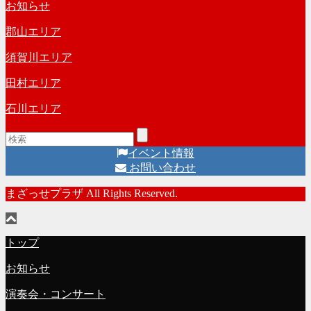
お知らせ
ブ
郡山エリア
須賀川エリア
田村エリア
石川エリア
イベント情報
お問い合わせ
まざっせプラザ All Rights Reserved.
トップ
お知らせ
演奏会・コンサート