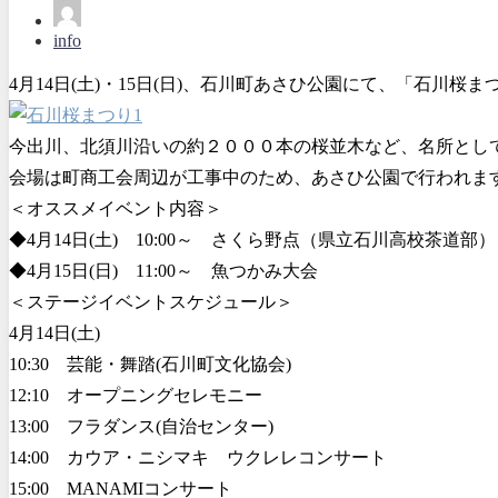
info
4月14日(土)・15日(日)、石川町あさひ公園にて、「石川桜
今出川、北須川沿いの約２０００本の桜並木など、名所とし
会場は町商工会周辺が工事中のため、あさひ公園で行われま
＜オススメイベント内容＞
◆4月14日(土) 10:00～ さくら野点（県立石川高校茶道部）
◆4月15日(日) 11:00～ 魚つかみ大会
＜ステージイベントスケジュール＞
4月14日(土)
10:30 芸能・舞踏(石川町文化協会)
12:10 オープニングセレモニー
13:00 フラダンス(自治センター)
14:00 カウア・ニシマキ ウクレレコンサート
15:00 MANAMIコンサート