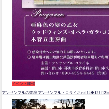
イベント開催
アンサンブルの響演 アンサンブル・コライネvol.14◆12月12