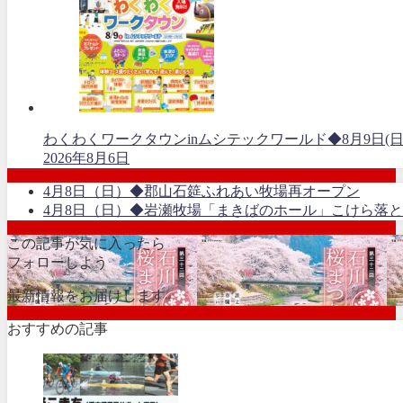
わくわくワークタウンinムシテックワールド◆8月9日(日
2026年8月6日
4月8日（日）◆郡山石筵ふれあい牧場再オープン
4月8日（日）◆岩瀬牧場「まきばのホール」こけら落
この記事が気に入ったら
フォローしよう
最新情報をお届けします
おすすめの記事