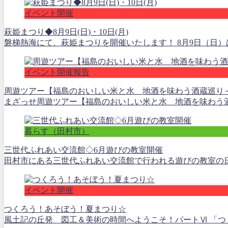
イベント開催
萩姫まつり◆8月9日(日)・10日(月)
磐梯熱海にて、萩姫まつりを開催いたします！ 8月9日（日）
イベント開催報告
周遊ツアー【福島のおいしい米と水 地酒を味わう酒蔵巡り
まざっせ周遊ツアー【福島のおいしい米と水 地酒を味わう酒蔵
暮らす（田村市）
三世代ふれあい交流館◇6月遊びの教室開催
田村市にある三世代ふれあい交流館で行われる遊びの教室の日程がで
イベント開催
つくろう！あそぼう！夏まつり☆
風土記の丘発 図工＆美術の時間へようこそ！パートⅥ 「つくろ