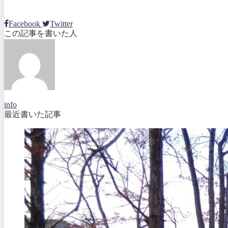
Facebook
Twitter
この記事を書いた人
info
最近書いた記事