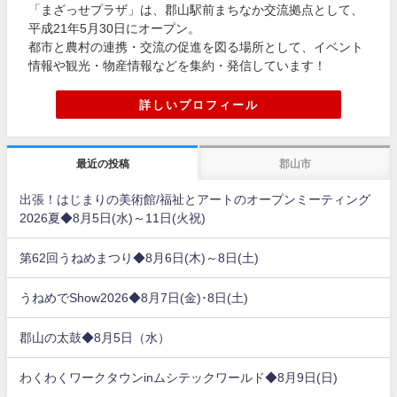
「まざっせプラザ」は、郡山駅前まちなか交流拠点として、
平成21年5月30日にオープン。
都市と農村の連携・交流の促進を図る場所として、イベント
情報や観光・物産情報などを集約・発信しています！
詳しいプロフィール
最近の投稿
郡山市
出張！はじまりの美術館/福祉とアートのオープンミーティング
2026夏◆8月5日(水)～11日(火祝)
第62回うねめまつり◆8月6日(木)～8日(土)
うねめでShow2026◆8月7日(金)･8日(土)
郡山の太鼓◆8月5日（水）
わくわくワークタウンinムシテックワールド◆8月9日(日)