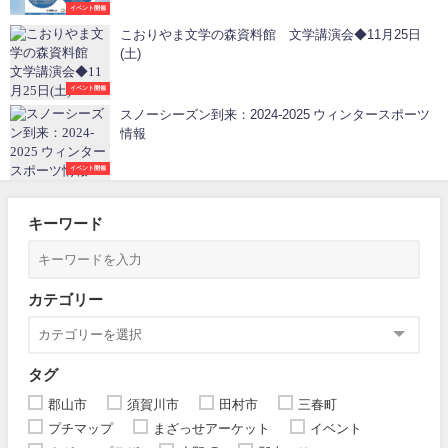
イベント開催
こおりやま文学の森資料館 文学講演会◆11月25日
(土)
イベント開催
スノーシーズン到来：2024-2025 ウィンタースポーツ
情報
イベント開催
キーワード
カテゴリー
タグ
郡山市
須賀川市
田村市
三春町
プチマップ
まざっせアーケット
イベント