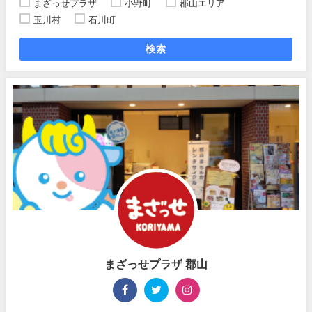
まざっせプラザ
小野町
郡山エリア
玉川村
石川町
検索
まざっせプラザ 郡山