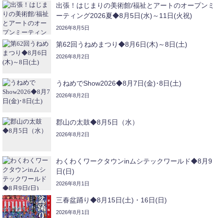
出張！はじまりの美術館/福祉とアートのオープンミ
ーティング2026夏◆8月5日(水)～11日(火祝)
2026年8月5日
第62回うねめまつり◆8月6日(木)～8日(土)
2026年8月2日
うねめでShow2026◆8月7日(金)･8日(土)
2026年8月2日
郡山の太鼓◆8月5日（水）
2026年8月2日
わくわくワークタウンinムシテックワールド◆8月9
日(日)
2026年8月1日
三春盆踊り◆8月15日(土)・16日(日)
2026年8月1日