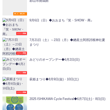
郡山市開成館
楽しむ（郡山市）
9月6日（日）◆おおまち『笑・SHOW・商』
イベント開催
7月21日（土）～23日（月）◆總産土阿邪訶根神社夏
まつり
イベント開催
みどりのオープンデー◆6月2日(日)
イベント開催
萩姫まつり◆8月9日(金)・10日(土)
イベント開催
2025 ISHIKAWA Cycle Festival◆6月7日(土)・8日(日)