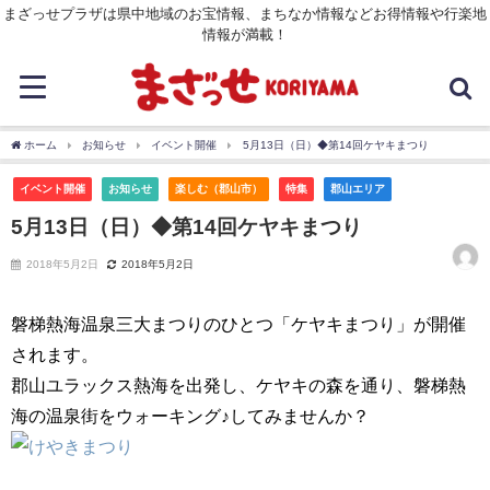
まざっせプラザは県中地域のお宝情報、まちなか情報などお得情報や行楽地
情報が満載！
ホーム
お知らせ
イベント開催
5月13日（日）◆第14回ケヤキまつり
イベント開催
お知らせ
楽しむ（郡山市）
特集
郡山エリア
5月13日（日）◆第14回ケヤキまつり
2018年5月2日
2018年5月2日
磐梯熱海温泉三大まつりのひとつ「ケヤキまつり」が開催
されます。
郡山ユラックス熱海を出発し、ケヤキの森を通り、磐梯熱
海の温泉街をウォーキング♪してみませんか？