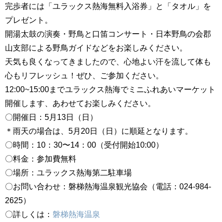
完歩者には「ユラックス熱海無料入浴券」と「タオル」を
プレゼント。
開湯太鼓の演奏・野鳥と口笛コンサート・日本野鳥の会郡
山支部による野鳥ガイドなどをお楽しみください。
天気も良くなってきましたので、心地よい汗を流して体も
心もリフレッシュ！ぜひ、ご参加ください。
12:00~15:00までユラックス熱海でミニふれあいマーケット
開催します、あわせてお楽しみください。
〇開催日：5月13日（日）
＊雨天の場合は、5月20日（日）に順延となります。
〇時間：10：30〜14：00（受付開始10:00）
〇料金：参加費無料
〇場所：ユラックス熱海第二駐車場
〇お問い合わせ：磐梯熱海温泉観光協会（電話：024-984-
2625）
〇詳しくは：
磐梯熱海温泉