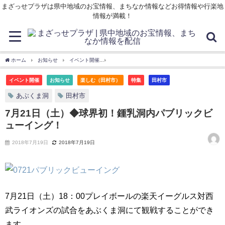
まざっせプラザは県中地域のお宝情報、まちなか情報などお得情報や行楽地
情報が満載！
ホーム
お知らせ
イベント開催
7月21日（土）◆球界初！鍾乳洞内パブリックビ
イベント開催
お知らせ
楽しむ（田村市）
特集
田村市
あぶくま洞
田村市
7月21日（土）◆球界初！鍾乳洞内パブリックビ
ューイング！
2018年7月19日
2018年7月19日
7月21日（土）18：00プレイボールの楽天イーグルス対西
武ライオンズの試合をあぶくま洞にて観戦することができ
ます。