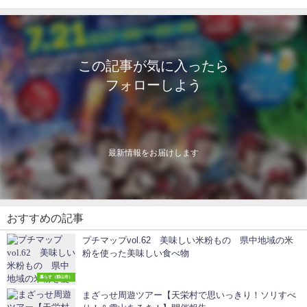
この記事が気に入ったら
フォローしよう
最新情報をお届けします
おすすめの記事
プチマップvol.62 美味しい米粉もの 県中地域の米
粉を使った美味しい食べ物
暮らす（郡山市）
まざっせ周遊ツアー【天栄村で思いっきり！ソリすべ