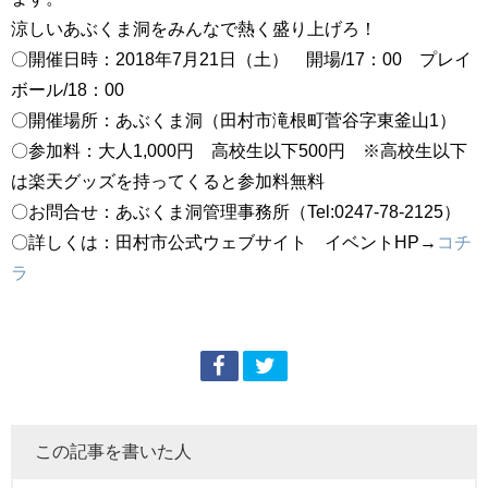
涼しいあぶくま洞をみんなで熱く盛り上げろ！
〇開催日時：2018年7月21日（土） 開場/17：00 プレイ
ボール/18：00
〇開催場所：あぶくま洞（田村市滝根町菅谷字東釜山1）
〇参加料：大人1,000円 高校生以下500円 ※高校生以下
は楽天グッズを持ってくると参加料無料
〇お問合せ：あぶくま洞管理事務所（Tel:0247-78-2125）
〇詳しくは：田村市公式ウェブサイト イベントHP→
コチ
ラ
この記事を書いた人