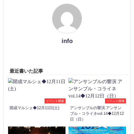
info
最近書いた記事
イベント開催
イベント開催
開成マルシェ◆12月11日(土)
アンサンブルの響演 アンサン
ブル・コライネvol.14◆12月12
日（日）