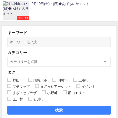
9月10日(土)・(日)◆あげものサミット
イベント開催
キーワード
カテゴリー
タグ
郡山市
須賀川市
田村市
三春町
プチマップ
まざっせアーケット
イベント
まざっせプラザ
小野町
郡山エリア
玉川村
石川町
検索