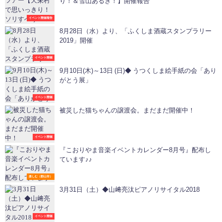
り！＆雪山あるき！】開催報告
イベント開催報告
8月28日（水）より、「ふくしま酒蔵スタンプラリー
2019」開催
イベント開催
9月10日(木)～13日 (日)◆ うつくしま絵手紙の会「あり
がとう展」
イベント開催
被災した猫ちゃんの譲渡会。まだまだ開催中！
イベント開催
『こおりやま音楽イベントカレンダー8月号』配布し
ています♪♪
楽しむ（郡山市）
3月31日（土）◆山﨑亮汰ピアノリサイタル2018
イベント開催