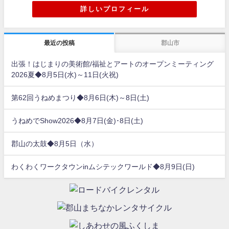
詳しいプロフィール
最近の投稿
郡山市
出張！はじまりの美術館/福祉とアートのオープンミーティング
2026夏◆8月5日(水)～11日(火祝)
第62回うねめまつり◆8月6日(木)～8日(土)
うねめでShow2026◆8月7日(金)･8日(土)
郡山の太鼓◆8月5日（水）
わくわくワークタウンinムシテックワールド◆8月9日(日)