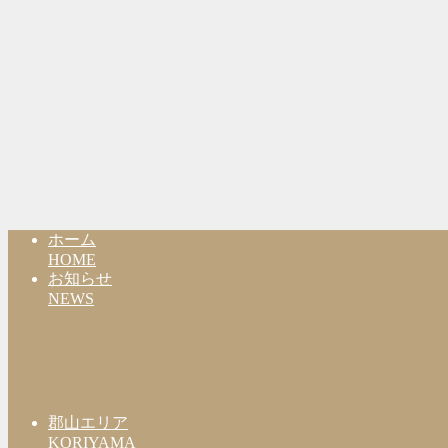
ホーム
HOME
お知らせ
NEWS
郡山エリア
KORIYAMA