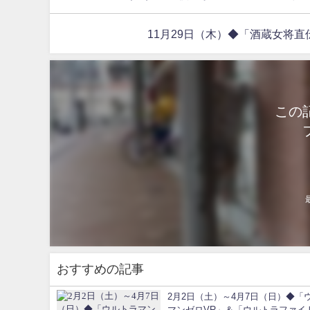
11月29日（木）◆「酒蔵女将
この
おすすめの記事
2月2日（土）～4月7日（日）◆「
マンゼロVR」＆「ウルトラファイ