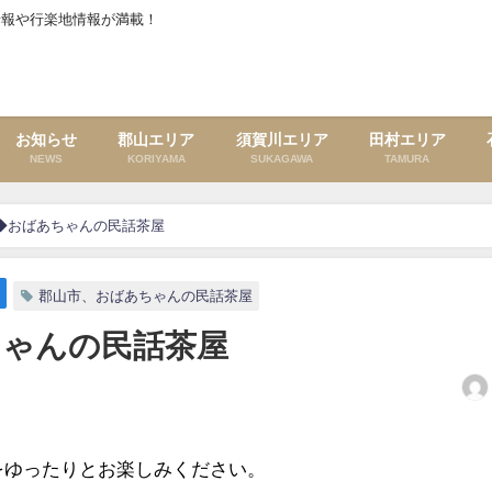
情報や行楽地情報が満載！
お知らせ
郡山エリア
須賀川エリア
田村エリア
NEWS
KORIYAMA
SUKAGAWA
TAMURA
）◆おばあちゃんの民話茶屋
郡山市、おばあちゃんの民話茶屋
ちゃんの民話茶屋
をゆったりとお楽しみください。