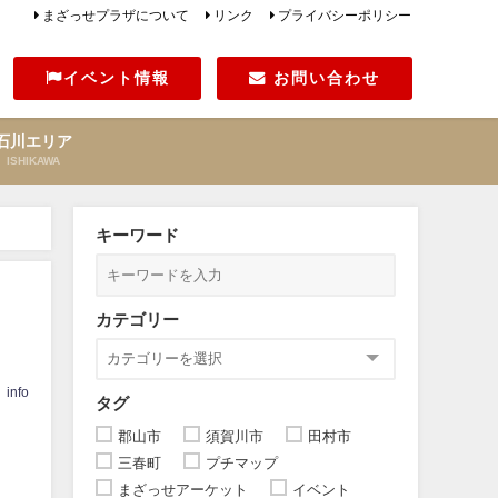
まざっせプラザについて
リンク
プライバシーポリシー
イベント情報
お問い合わせ
石川エリア
ISHIKAWA
キーワード
カテゴリー
info
タグ
郡山市
須賀川市
田村市
三春町
プチマップ
まざっせアーケット
イベント