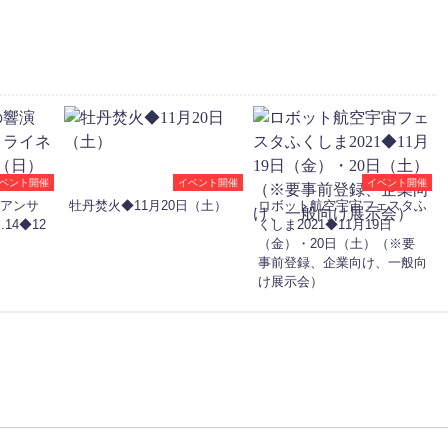
ベント開催
イベント開催
イベント開催
 アンサ
牡丹焚火◆11月20日（土）
ロボット航空宇宙フェスタふ
14◆12
くしま2021◆11月19日
（金）・20日（土）（※要
事前登録、企業向け、一般向
け展示会）