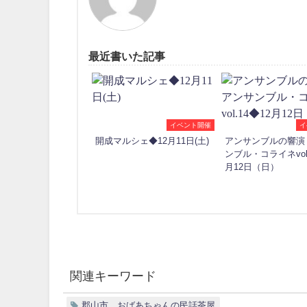
最近書いた記事
イベント開催
イ
開成マルシェ◆12月11日(土)
アンサンブルの響演
ンブル・コライネvol.
月12日（日）
関連キーワード
郡山市、おばあちゃんの民話茶屋