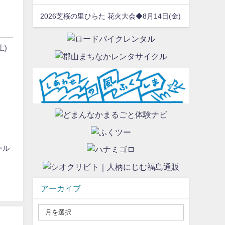
2026芝桜の里ひらた 花火大会◆8月14日(金)
土)
ール
アーカイブ