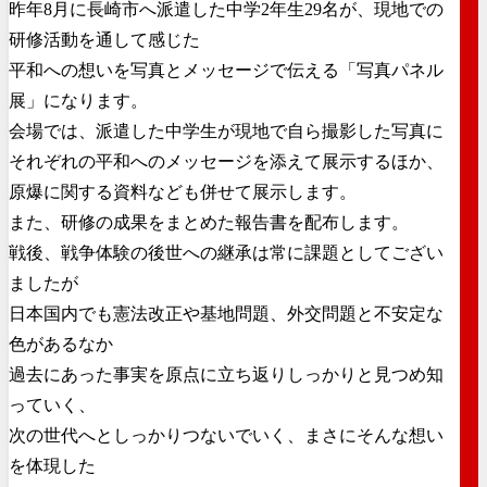
昨年8月に長崎市へ派遣した中学2年生29名が、現地での
研修活動を通して感じた
平和への想いを写真とメッセージで伝える「写真パネル
展」になります。
会場では、派遣した中学生が現地で自ら撮影した写真に
それぞれの平和へのメッセージを添えて展示するほか、
原爆に関する資料なども併せて展示します。
また、研修の成果をまとめた報告書を配布します。
戦後、戦争体験の後世への継承は常に課題としてござい
ましたが
日本国内でも憲法改正や基地問題、外交問題と不安定な
色があるなか
過去にあった事実を原点に立ち返りしっかりと見つめ知
っていく、
次の世代へとしっかりつないでいく、まさにそんな想い
を体現した