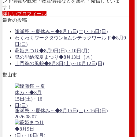
ント情報や観光・物産情報などを集約・発信していま
す！
詳しいプロフィール
最近の投稿
逢瀬祭 ～夏休み～◆8月15日(土)・16日(日)
わくわくワークタウンinムシテックワールド◆8月9
日(日)
萩姫まつり◆8月9日(日)・10日(月)
鬼の里納涼夏まつり◆8月13日（木）
土門拳の風貌◆8月8日(土)～10月12日(日)
郡山市
逢瀬祭 ～夏休み～◆8月15日(土)・16日(日)
2026.08.07