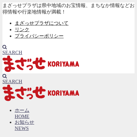
まざっせプラザは県中地域のお宝情報、まちなか情報などお
得情報や行楽地情報が満載！
まざっせプラザについて
リンク
プライバシーポリシー
SEARCH
SEARCH
ホーム
HOME
お知らせ
NEWS