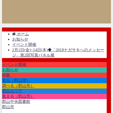
ホーム
お知らせ
イベント開催
2月1日(金)~14日(木)◆「2018ナガサキへのメッセー
ジ」第2回写真パネル展
イベント開催
お知らせ
特集
知る（郡山市）
調べる（郡山市）
郡山エリア
集まる（郡山市）
郡山中央図書館
郡山市