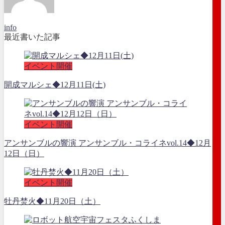
info
最近書いた記事
イベント開催
開成マルシェ◆12月11日(土)
イベント開催
アンサンブルの響演 アンサンブル・コライネvol.14◆12月
12日（日）
イベント開催
牡丹焚火◆11月20日（土）