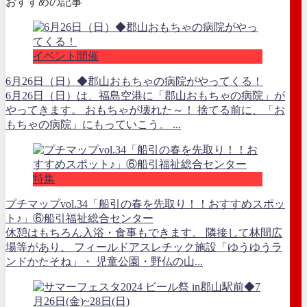
おすすめの記事
イベント開催
6月26日（日）◆郡山おもちゃの病院がやってくる！
6月26日（日）は、福島空港に「郡山おもちゃの病院」が
やってきます。 おもちゃが壊れた～！ 捨てる前に、「お
もちゃの病院」にもっていこう。 ...
特集
プチマップvol.34「船引の春を先取り！！おすすめスポッ
ト♪」⑥船引福祉総合センター
休憩はもちろん入浴・食事もできます。 隣接して林間広
場等があり、 フィールドアスレチック施設「ゆうゆうラ
ンドかたそね」・ 児童公園・野仏の山...