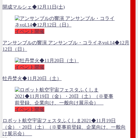
開成マルシェ◆12月11日(土)
イベント開催
アンサンブルの響演 アンサンブル・コライネvol.14◆12月
12日（日）
イベント開催
牡丹焚火◆11月20日（土）
イベント開催
ロボット航空宇宙フェスタふくしま2021◆11月19日
（金）・20日（土）（※要事前登録、企業向け、一般向
け展示会）