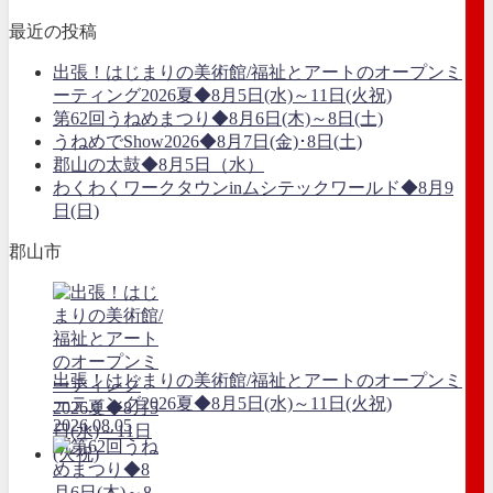
最近の投稿
出張！はじまりの美術館/福祉とアートのオープンミ
ーティング2026夏◆8月5日(水)～11日(火祝)
第62回うねめまつり◆8月6日(木)～8日(土)
うねめでShow2026◆8月7日(金)･8日(土)
郡山の太鼓◆8月5日（水）
わくわくワークタウンinムシテックワールド◆8月9
日(日)
郡山市
出張！はじまりの美術館/福祉とアートのオープンミ
ーティング2026夏◆8月5日(水)～11日(火祝)
2026.08.05