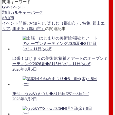
関連キーワード
GWイベント
郡山カルチャーパーク
郡山市
イベント開催
,
お知らせ
,
楽しむ（郡山市）
,
特集
,
郡山エ
リア
,
集まる（郡山市）
の関連記事
出張！はじまりの美術館/福祉とアートのオープンミ
ーティング2026夏◆8月5日(水)～11日(火祝)
2026年8月5日
第62回うねめまつり◆8月6日(木)～8日(土)
2026年8月2日