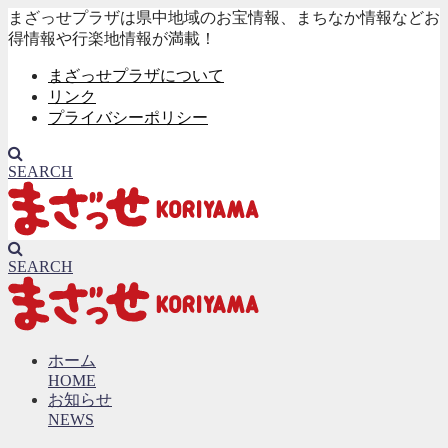
まざっせプラザは県中地域のお宝情報、まちなか情報などお
得情報や行楽地情報が満載！
まざっせプラザについて
リンク
プライバシーポリシー
SEARCH
SEARCH
ホーム
HOME
お知らせ
NEWS