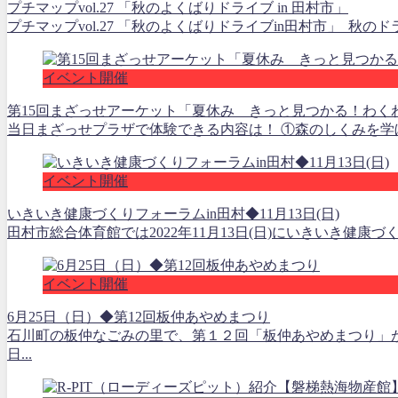
プチマップvol.27 「秋のよくばりドライブ in 田村市」
プチマップvol.27 「秋のよくばりドライブin田村市」 秋
イベント開催
第15回まざっせアーケット「夏休み きっと見つかる！わく
当日まざっせプラザで体験できる内容は！ ①森のしくみを学ぼ
イベント開催
いきいき健康づくりフォーラムin田村◆11月13日(日)
田村市総合体育館では2022年11月13日(日)にいきいき健康
イベント開催
6月25日（日）◆第12回板仲あやめまつり
石川町の板仲なごみの里で、第１２回「板仲あやめまつり」が
日...