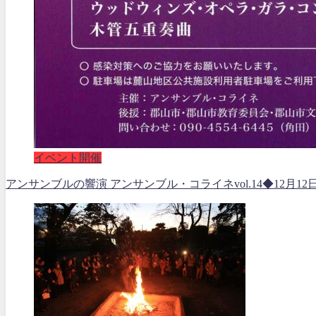
イベント開催
アンサンブルの響演 アンサンブル・コライネvol.14◆12月12