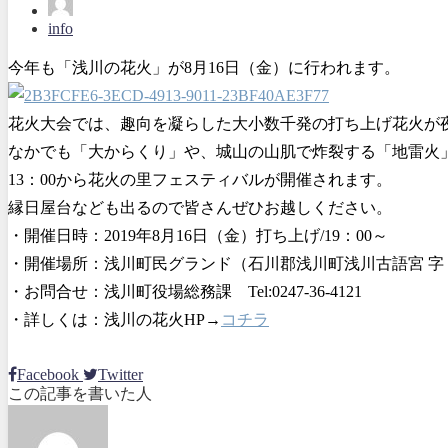
info
今年も「浅川の花火」が8月16日（金）に行われます。
花火大会では、趣向を凝らした大小数千発の打ち上げ花火が
なかでも「大からくり」や、城山の山肌で炸裂する「地雷火
13：00から花火の里フェスティバルが開催されます。
縁日屋台なども出るので皆さんぜひお越しください。
・開催日時：2019年8月16日（金）打ち上げ/19：00～
・開催場所：浅川町民グランド（石川郡浅川町浅川古語宮 字 1
・お問合せ：浅川町役場総務課 Tel:0247-36-4121
・詳しくは：浅川の花火HP→
コチラ
Facebook
Twitter
この記事を書いた人