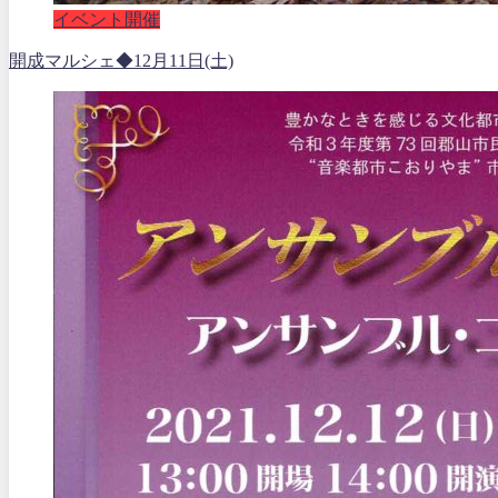
イベント開催
開成マルシェ◆12月11日(土)