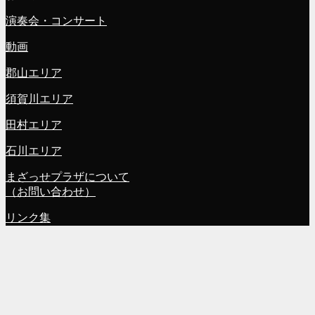
演奏会・コンサート
動画
郡山エリア
須賀川エリア
田村エリア
石川エリア
まざっせプラザについて
（お問い合わせ）
リンク集