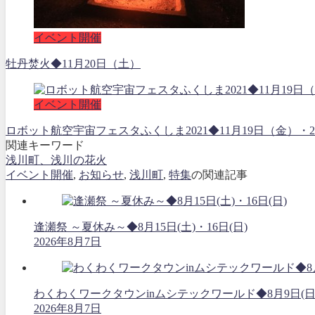
イベント開催
牡丹焚火◆11月20日（土）
イベント開催
ロボット航空宇宙フェスタふくしま2021◆11月19日（金
関連キーワード
浅川町、浅川の花火
イベント開催
,
お知らせ
,
浅川町
,
特集
の関連記事
逢瀬祭 ～夏休み～◆8月15日(土)・16日(日)
2026年8月7日
わくわくワークタウンinムシテックワールド◆8月9日(日
2026年8月7日