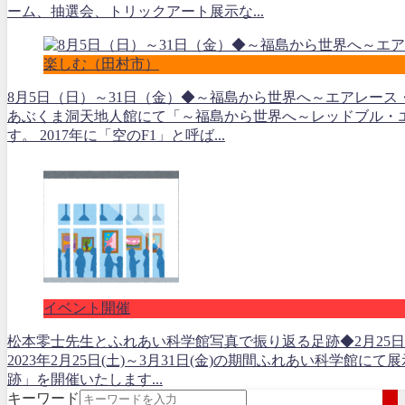
ーム、抽選会、トリックアート展示な...
楽しむ（田村市）
8月5日（日）～31日（金）◆～福島から世界へ～エアレー
あぶくま洞天地人館にて「～福島から世界へ～レッドブル・
す。 2017年に「空のF1」と呼ば...
イベント開催
松本零士先生とふれあい科学館写真で振り返る足跡◆2月25日(土
2023年2月25日(土)～3月31日(金)の期間ふれあい科学
跡」を開催いたします...
キーワード