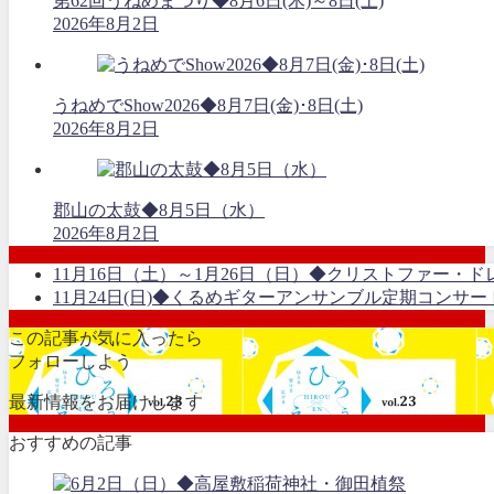
第62回うねめまつり◆8月6日(木)～8日(土)
2026年8月2日
うねめでShow2026◆8月7日(金)･8日(土)
2026年8月2日
郡山の太鼓◆8月5日（水）
2026年8月2日
11月16日（土）～1月26日（日）◆クリストファー・
11月24日(日)◆くるめギターアンサンブル定期コンサー
この記事が気に入ったら
フォローしよう
最新情報をお届けします
おすすめの記事