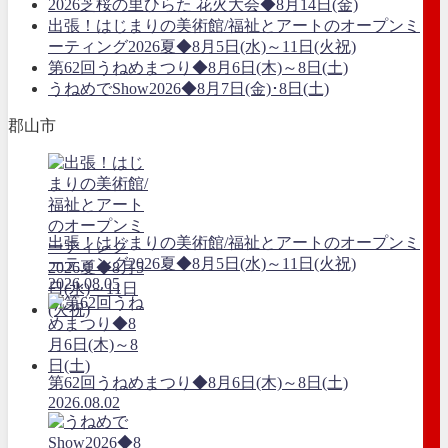
2026芝桜の里ひらた 花火大会◆8月14日(金)
出張！はじまりの美術館/福祉とアートのオープンミ
ーティング2026夏◆8月5日(水)～11日(火祝)
第62回うねめまつり◆8月6日(木)～8日(土)
うねめでShow2026◆8月7日(金)･8日(土)
郡山市
出張！はじまりの美術館/福祉とアートのオープンミ
ーティング2026夏◆8月5日(水)～11日(火祝)
2026.08.05
第62回うねめまつり◆8月6日(木)～8日(土)
2026.08.02