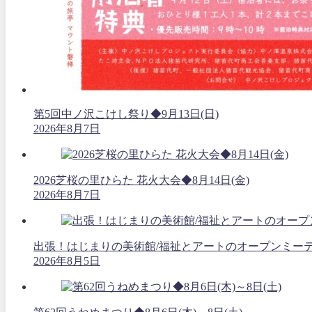
第5回中ノ沢こけし祭り◆9月13日(日)
2026年8月7日
2026芝桜の里ひらた 花火大会◆8月14日(金)
2026年8月7日
出張！はじまりの美術館/福祉とアートのオープンミーティング
2026年8月5日