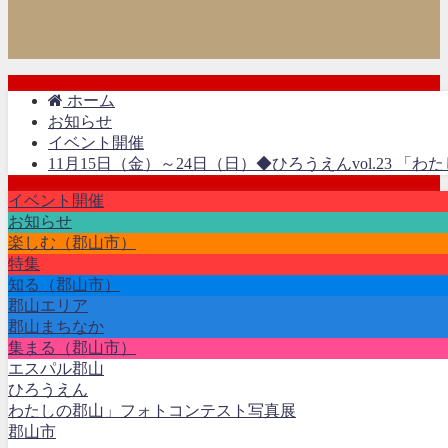
ホーム
お知らせ
イベント開催
11月15日（金）～24日（日）◆ひろうえんvol.23 
イベント開催
お知らせ
楽しむ（郡山市）
特集
知る（郡山市）
郡山エリア
郡山まちなか
集まる（郡山市）
エスパル郡山
ひろうえん
わたしの郡山」フォトコンテスト写真展
郡山市