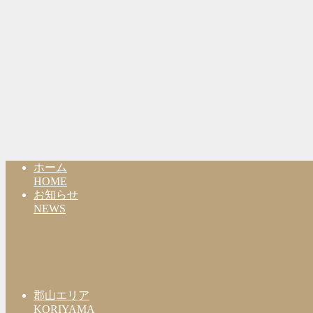
ホーム
HOME
お知らせ
NEWS
郡山エリア
KORIYAMA