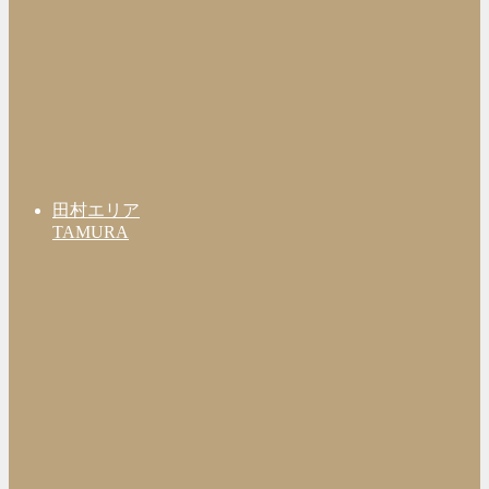
田村エリア
TAMURA