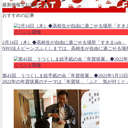
最新情報をお届けします
おすすめの記事
イベント開催
2月14日（木）◆高校生が自由に過ごせる場所「すきまcafe」
NPO法人ビーンズふくしまでは、高校生が自由に過ごせる場所「
イベント開催
第41回 うつくしま絵手紙の会「年賀状展」◆2022年1月13日
2022年の年賀状展のテーマは「年賀状」「ふと、気が付くと」で