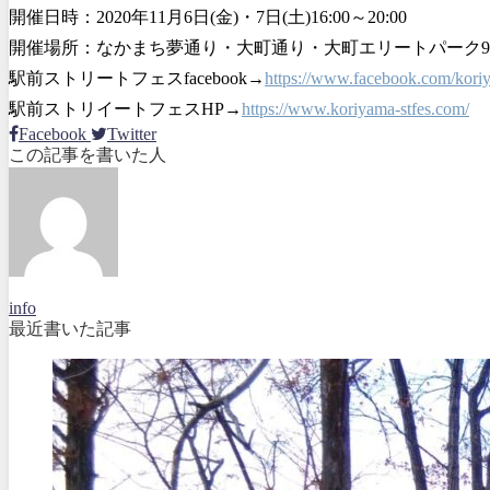
開催日時：2020年11月6日(金)・7日(土)16:00～20:00
開催場所：なかまち夢通り・大町通り・大町エリートパーク
駅前ストリートフェスfacebook→
https://www.facebook.com/koriy
駅前ストリイートフェス
HP→
https://www.koriyama-stfes.com/
Facebook
Twitter
この記事を書いた人
info
最近書いた記事