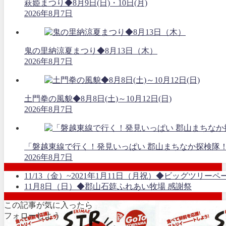
萩姫まつり◆8月9日(日)・10日(月)
2026年8月7日
鬼の里納涼夏まつり◆8月13日（木）
2026年8月7日
土門拳の風貌◆8月8日(土)～10月12日(日)
2026年8月7日
「磐越東線で行く！発見いっぱい 郡山まちなか探検隊
2026年8月7日
11/13（金）~2021年1月11日（月祝）◆ビッグツリーペ
11月8日（日）◆郡山石筵ふれあい牧場 感謝祭
この記事が気に入ったら
フォローしよう