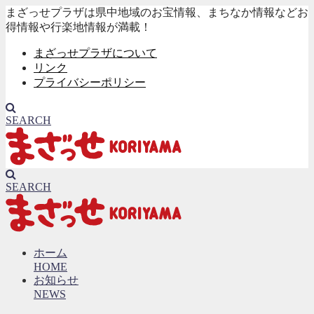
まざっせプラザは県中地域のお宝情報、まちなか情報などお
得情報や行楽地情報が満載！
まざっせプラザについて
リンク
プライバシーポリシー
SEARCH
SEARCH
ホーム
HOME
お知らせ
NEWS