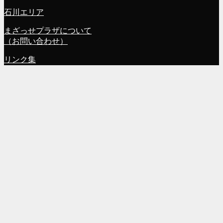
石川エリア
まざっせプラザについて
（お問い合わせ）
リンク集