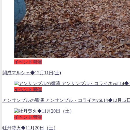
イベント開催
開成マルシェ◆12月11日(土)
イベント開催
アンサンブルの響演 アンサンブル・コライネvol.14◆12月12
イベント開催
牡丹焚火◆11月20日（土）