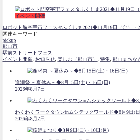
イベント開催
ロボット航空宇宙フェスタふくしま2021◆11月19日（金
関連キーワード
pickup
郡山市
駅前ストリートフェス
イベント開催
,
お知らせ
,
楽しむ（郡山市）
,
特集
,
郡山まちな
逢瀬祭 ～夏休み～◆8月15日(土)・16日(日)
2026年8月7日
わくわくワークタウンinムシテックワールド◆8月9日(日
2026年8月7日