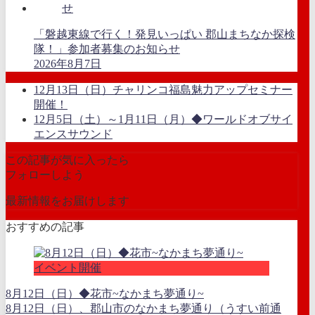
「磐越東線で行く！発見いっぱい 郡山まちなか探検
隊！」参加者募集のお知らせ
2026年8月7日
12月13日（日）チャリンコ福島魅力アップセミナー
開催！
12月5日（土）～1月11日（月）◆ワールドオブサイ
エンスサウンド
この記事が気に入ったら
フォローしよう
最新情報をお届けします
おすすめの記事
イベント開催
8月12日（日）◆花市~なかまち夢通り~
8月12日（日）、郡山市のなかまち夢通り（うすい前通