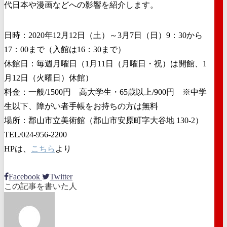
代日本や漫画などへの影響を紹介します。
日時：2020年12月12日（土）～3月7日（日）9：30から
17：00まで（入館は16：30まで）
休館日：毎週月曜日（1月11日（月曜日・祝）は開館、1
月12日（火曜日）休館）
料金：一般/1500円 高大学生・65歳以上/900円 ※中学
生以下、障がい者手帳をお持ちの方は無料
場所：郡山市立美術館（郡山市安原町字大谷地 130-2）
TEL/024-956-2200
HPは、
こちら
より
Facebook
Twitter
この記事を書いた人