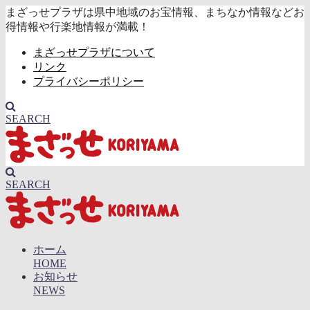
まざっせプラザは県中地域のお宝情報、まちなか情報などお
得情報や行楽地情報が満載！
まざっせプラザについて
リンク
プライバシーポリシー
SEARCH
SEARCH
ホーム
HOME
お知らせ
NEWS