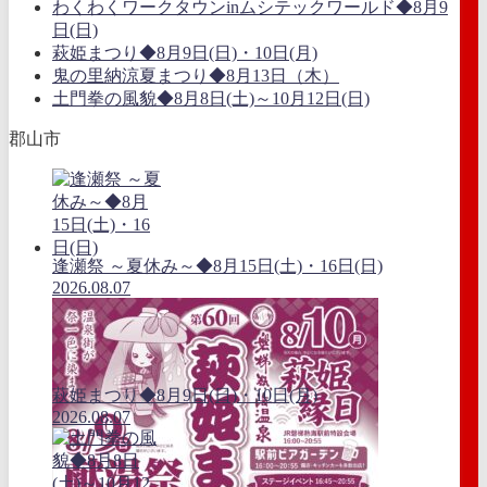
わくわくワークタウンinムシテックワールド◆8月9
日(日)
萩姫まつり◆8月9日(日)・10日(月)
鬼の里納涼夏まつり◆8月13日（木）
土門拳の風貌◆8月8日(土)～10月12日(日)
郡山市
逢瀬祭 ～夏休み～◆8月15日(土)・16日(日)
2026.08.07
萩姫まつり◆8月9日(日)・10日(月)
2026.08.07