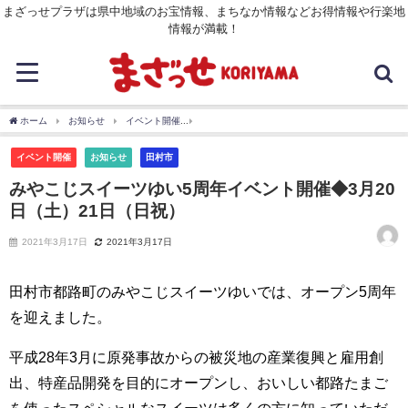
まざっせプラザは県中地域のお宝情報、まちなか情報などお得情報や行楽地
情報が満載！
ホーム
お知らせ
イベント開催
みやこじスイーツゆい5周年イベント開催◆3月20
イベント開催
お知らせ
田村市
みやこじスイーツゆい5周年イベント開催◆3月20
日（土）21日（日祝）
2021年3月17日
2021年3月17日
田村市都路町のみやこじスイーツゆいでは、オープン5周年
を迎えました。
平成28年3月に原発事故からの被災地の産業復興と雇用創
出、特産品開発を目的にオープンし、おいしい都路たまご
を使ったスペシャルなスイーツは多くの方に知っていただ