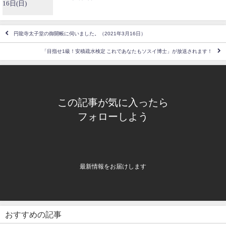
円龍寺太子堂の御開帳に伺いました。（2021年3月16日）
「目指せ1級！安積疏水検定 これであなたもソスイ博士」が放送されます！
この記事が気に入ったら
フォローしよう
最新情報をお届けします
おすすめの記事