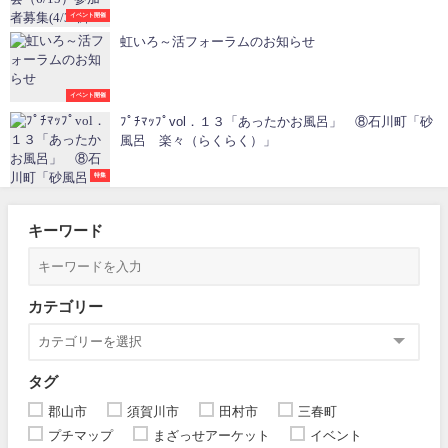
イベント開催
虹いろ～活フォーラムのお知らせ
イベント開催
ﾌﾟﾁﾏｯﾌﾟvol．１３「あったかお風呂」 ⑧石川町「砂
風呂 楽々（らくらく）」
特集
キーワード
カテゴリー
タグ
郡山市
須賀川市
田村市
三春町
プチマップ
まざっせアーケット
イベント