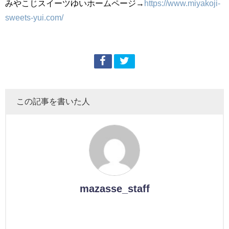
みやこじスイーツゆいホームページ→
https://www.miyakoji-
sweets-yui.com/
この記事を書いた人
mazasse_staff