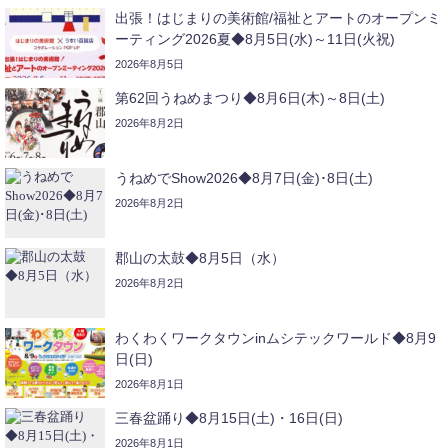
出張！はじまりの美術館/福祉とアートのオープンミ
ーティング2026夏◆8月5日(水)～11日(火祝)
2026年8月5日
第62回うねめまつり◆8月6日(木)～8日(土)
2026年8月2日
うねめでShow2026◆8月7日(金)･8日(土)
2026年8月2日
郡山の太鼓◆8月5日（水）
2026年8月2日
わくわくワークタウンinムシテックワールド◆8月9
日(日)
2026年8月1日
三春盆踊り◆8月15日(土)・16日(日)
2026年8月1日