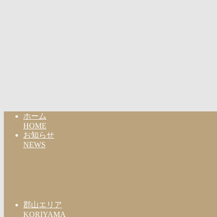
ホーム
HOME
お知らせ
NEWS
郡山エリア
KORIYAMA