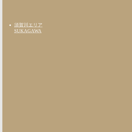
須賀川エリア
SUKAGAWA