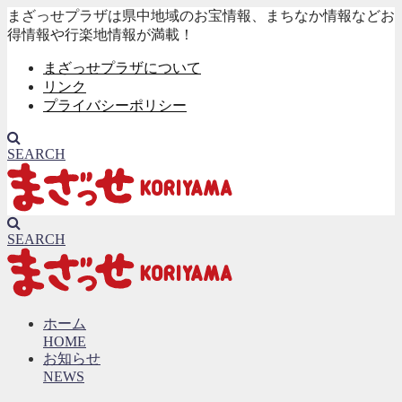
まざっせプラザは県中地域のお宝情報、まちなか情報などお
得情報や行楽地情報が満載！
まざっせプラザについて
リンク
プライバシーポリシー
SEARCH
SEARCH
ホーム
HOME
お知らせ
NEWS