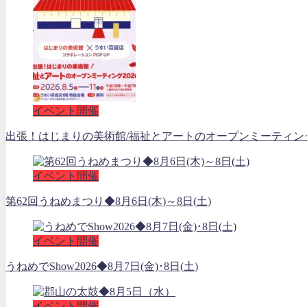
イベント開催
出張！はじまりの美術館/福祉とアートのオープンミーティング202
イベント開催
第62回うねめまつり◆8月6日(木)～8日(土)
イベント開催
うねめでShow2026◆8月7日(金)･8日(土)
イベント開催