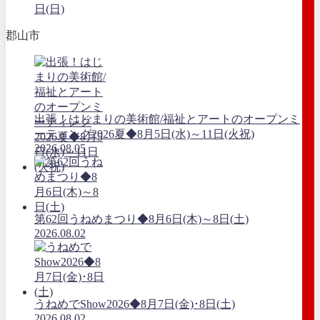
日(日)
郡山市
出張！はじまりの美術館/福祉とアートのオープンミ
ーティング2026夏◆8月5日(水)～11日(火祝)
2026.08.05
第62回うねめまつり◆8月6日(木)～8日(土)
2026.08.02
うねめでShow2026◆8月7日(金)･8日(土)
2026.08.02