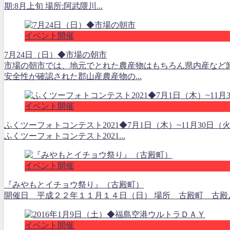
期:8月上旬 場所:阿武隈川...
イベント開催
7月24日（日）◆市場の朝市
市場の朝市では、地元でとれた農産物はもちろん県内産など
安全性が確認された郡山産農産物の...
イベント開催
ふくツーフォトコンテスト2021◆7月1日（木）~11月30日（
ふくツーフォトコンテスト2021...
イベント開催
『みやもとイチョウ祭り』（古殿町）
開催日 平成２２年１１月１４日（日） 場所 古殿町 古殿八幡
イベント開催