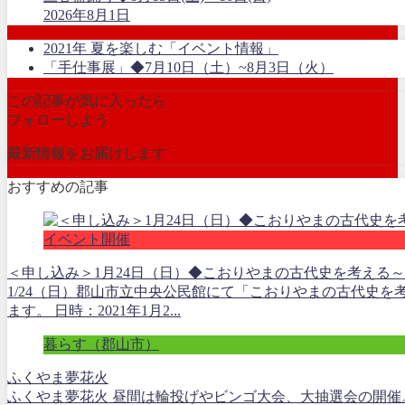
2026年8月1日
2021年 夏を楽しむ「イベント情報」
「手仕事展」◆7月10日（土）~8月3日（火）
この記事が気に入ったら
フォローしよう
最新情報をお届けします
おすすめの記事
イベント開催
＜申し込み＞1月24日（日）◆こおりやまの古代史を考える
1/24（日）郡山市立中央公民館にて「こおりやまの古代史
ます。 日時：2021年1月2...
暮らす（郡山市）
ふくやま夢花火
ふくやま夢花火 昼間は輪投げやビンゴ大会、大抽選会の開催。