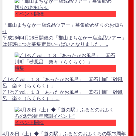
イベント開催
「郡山まちなか一店逸品ツアー」募集締め切りのお知ら
せ
平成26年4月26日開催の「郡山まちなか一店逸品ツアー」
は好評につき募集定員いっぱいとなりました。...
特集
ﾌﾟﾁﾏｯﾌﾟvol．１３「あったかお風呂」 ⑧石川町「砂風
呂 楽々（らくらく）」
ﾌﾟﾁﾏｯﾌﾟvol．１３「あったかお風呂」 ⑧石川町「砂風
呂 楽々（らくらく）」...
イベント開催
4月28日（土）◆「道の駅」ふるどのおふくろの駅”9周年