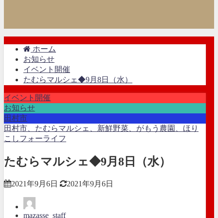
ホーム
お知らせ
イベント開催
たむらマルシェ◆9月8日（水）
イベント開催
お知らせ
田村市
田村市、たむらマルシェ、新鮮野菜、がもう農園、ほり
こしフォーライフ
たむらマルシェ◆9月8日（水）
2021年9月6日
2021年9月6日
mazasse_staff