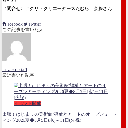
６−２）
〈問合せ〉アグリ・クリエーターズたむら 斎藤さん
Facebook
Twitter
この記事を書いた人
mazasse_staff
最近書いた記事
イベント開催
出張！はじまりの美術館/福祉とアートのオープンミーテ
ィング2026夏◆8月5日(水)～11日(火祝)