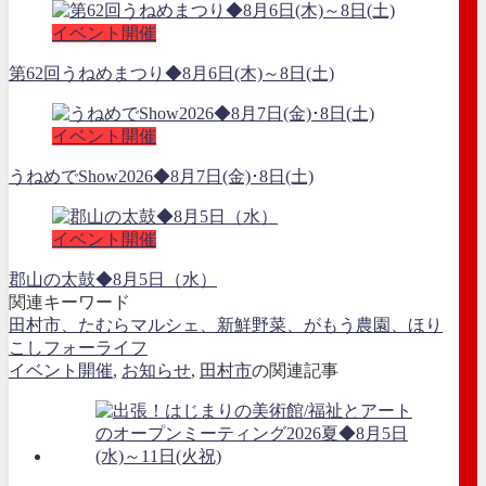
イベント開催
第62回うねめまつり◆8月6日(木)～8日(土)
イベント開催
うねめでShow2026◆8月7日(金)･8日(土)
イベント開催
郡山の太鼓◆8月5日（水）
関連キーワード
田村市、たむらマルシェ、新鮮野菜、がもう農園、ほり
こしフォーライフ
イベント開催
,
お知らせ
,
田村市
の関連記事