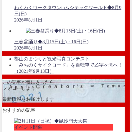
わくわくワークタウンinムシテックワールド◆8月9
日(日)
2026年8月1日
三春盆踊り◆8月15日(土)・16日(日)
2026年8月1日
郡山のまつりと観光写真コンテスト
「みちのくサイクロード」を自転車で乙字ヶ滝へ！
（2021年9月13日）
この記事が気に入ったら
フォローしよう
最新情報をお届けします
おすすめの記事
イベント開催