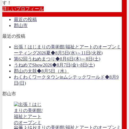
す！
詳しいプロフィール
最近の投稿
郡山市
最近の投稿
出張！はじまりの美術館/福祉とアートのオープンミ
ーティング2026夏◆8月5日(水)～11日(火祝)
第62回うねめまつり◆8月6日(木)～8日(土)
うねめでShow2026◆8月7日(金)･8日(土)
郡山の太鼓◆8月5日（水）
わくわくワークタウンinムシテックワールド◆8月9
日(日)
郡山市
出張！はじまりの美術館/福祉とアートのオープンミ