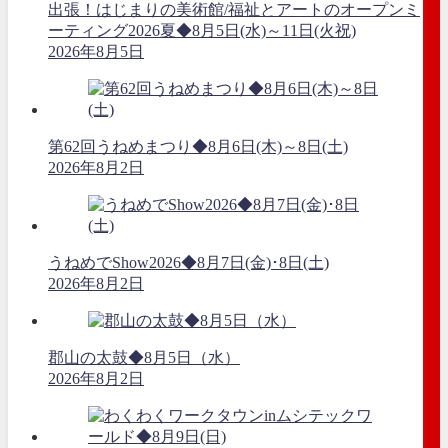
出張！はじまりの美術館/福祉とアートのオープンミ
ーティング2026夏◆8月5日(水)～11日(火祝)
2026年8月5日
第62回うねめまつり◆8月6日(木)～8日(土)
2026年8月2日
うねめでShow2026◆8月7日(金)･8日(土)
2026年8月2日
郡山の太鼓◆8月5日（水）
2026年8月2日